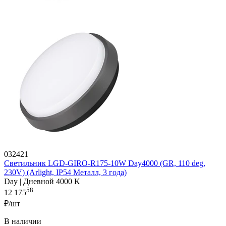
032421
Светильник LGD-GIRO-R175-10W Day4000 (GR, 110 deg,
230V) (Arlight, IP54 Металл, 3 года)
Day | Дневной 4000 K
58
12 175
₽/шт
В наличии