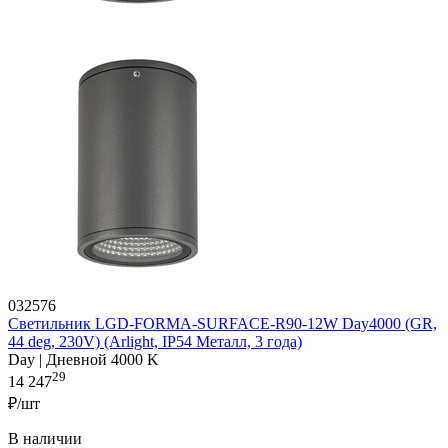
032576
Светильник LGD-FORMA-SURFACE-R90-12W Day4000 (GR,
44 deg, 230V) (Arlight, IP54 Металл, 3 года)
Day | Дневной 4000 K
29
14 247
₽/шт
В наличии