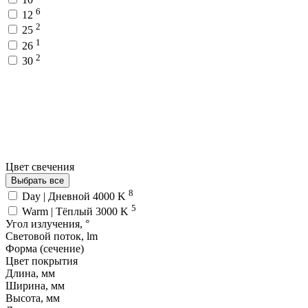
6
12
2
25
1
26
2
30
Цвет свечения
Выбрать все
8
Day | Дневной 4000 K
5
Warm | Тёплый 3000 K
Угол излучения, °
Световой поток, lm
Форма (сечение)
Цвет покрытия
Длина, мм
Ширина, мм
Высота, мм