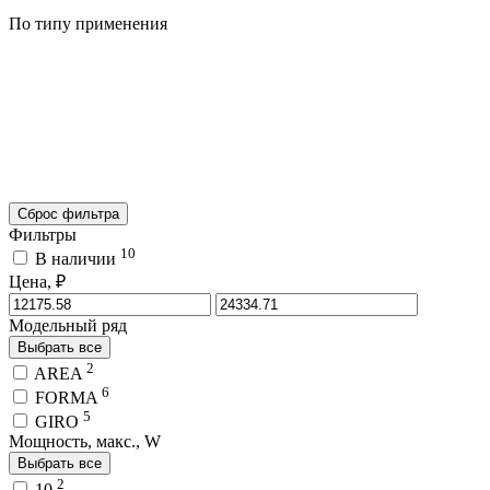
По типу применения
Сброс фильтра
Фильтры
10
В наличии
Цена, ₽
Модельный ряд
Выбрать все
2
AREA
6
FORMA
5
GIRO
Мощность, макс., W
Выбрать все
2
10