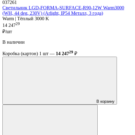
037261
Светильник LGD-FORMA-SURFACE-R90-12W Warm3000
(WH, 44 deg, 230V) (Arlight, IP54 Металл, 3 года)
Warm | Тёплый 3000 K
29
14 247
₽/шт
В наличии
29
Коробка (картон) 1 шт —
14 247
₽
В корзину