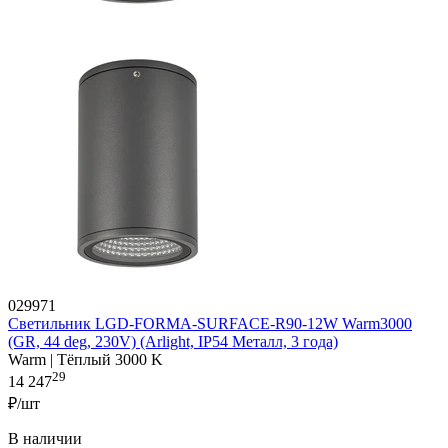
029971
Светильник LGD-FORMA-SURFACE-R90-12W Warm3000
(GR, 44 deg, 230V) (Arlight, IP54 Металл, 3 года)
Warm | Тёплый 3000 K
29
14 247
₽/шт
В наличии