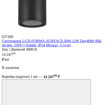
037260
Светильник LGD-FORMA-SURFACE-R90-12W Day4000 (BK,
44 deg, 230V) (Arlight, IP54 Металл, 3 года)
Day | Дневной 4000 K
29
14 247
₽/шт
В наличии
29
Коробка (картон) 1 шт —
14 247
₽