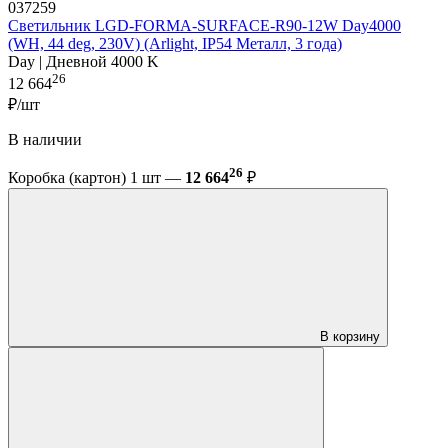
037259
Светильник LGD-FORMA-SURFACE-R90-12W Day4000
(WH, 44 deg, 230V) (Arlight, IP54 Металл, 3 года)
Day | Дневной 4000 K
26
12 664
₽/шт
В наличии
26
Коробка (картон) 1 шт —
12 664
₽
В корзину