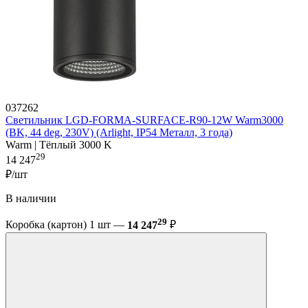
037262
Светильник LGD-FORMA-SURFACE-R90-12W Warm3000
(BK, 44 deg, 230V) (Arlight, IP54 Металл, 3 года)
Warm | Тёплый 3000 K
29
14 247
₽/шт
В наличии
29
Коробка (картон) 1 шт —
14 247
₽