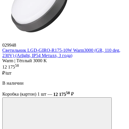
029948
Светильник LGD-GIRO-R175-10W Warm3000 (GR, 110 deg,
230V) (Arlight, IP54 Металл, 3 года)
Warm | Тёплый 3000 K
58
12 175
₽/шт
В наличии
58
Коробка (картон) 1 шт —
12 175
₽