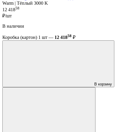
Warm | Тёплый 3000 K
58
12 418
₽/шт
В наличии
58
Коробка (картон) 1 шт —
12 418
₽
В корзину