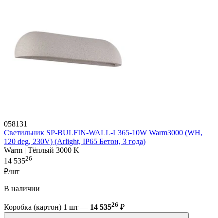
058131
Светильник SP-BULFIN-WALL-L365-10W Warm3000 (WH,
120 deg, 230V) (Arlight, IP65 Бетон, 3 года)
Warm | Тёплый 3000 K
26
14 535
₽/шт
В наличии
26
Коробка (картон) 1 шт —
14 535
₽