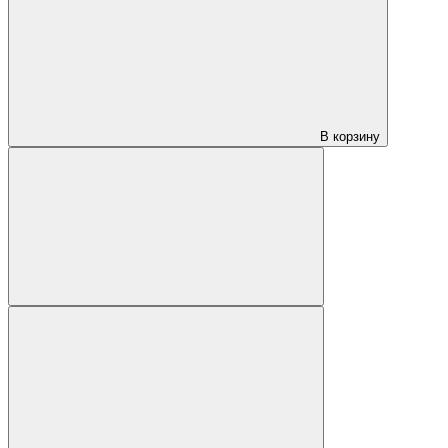
В корзину