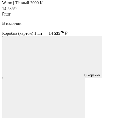
Warm | Тёплый 3000 K
26
14 535
₽/шт
В наличии
26
Коробка (картон) 1 шт —
14 535
₽
В корзину