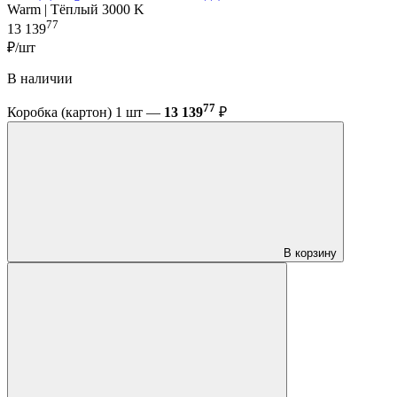
Warm | Тёплый 3000 K
77
13 139
₽/шт
В наличии
77
Коробка (картон) 1 шт —
13 139
₽
В корзину