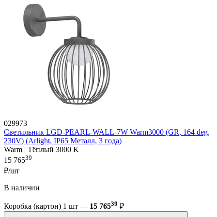
029973
Светильник LGD-PEARL-WALL-7W Warm3000 (GR, 164 deg,
230V) (Arlight, IP65 Металл, 3 года)
Warm | Тёплый 3000 K
39
15 765
₽/шт
В наличии
39
Коробка (картон) 1 шт —
15 765
₽