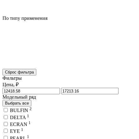
По типу применения
Сброс фильтра
Фильтры
Цена, ₽
Модельный ряд
Выбрать все
2
BULFIN
1
DELTA
1
ECRAN
1
EYE
1
PEARL