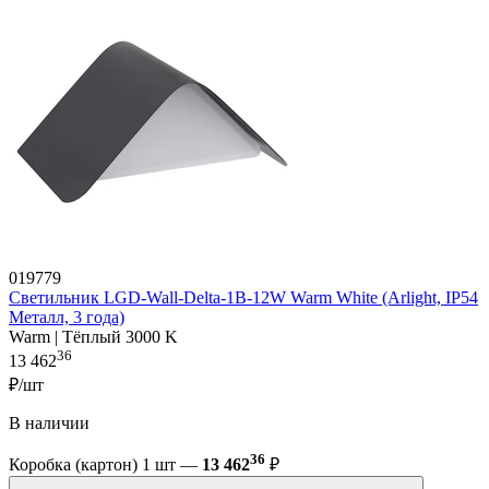
019779
Светильник LGD-Wall-Delta-1B-12W Warm White (Arlight, IP54
Металл, 3 года)
Warm | Тёплый 3000 K
36
13 462
₽/шт
В наличии
36
Коробка (картон) 1 шт —
13 462
₽