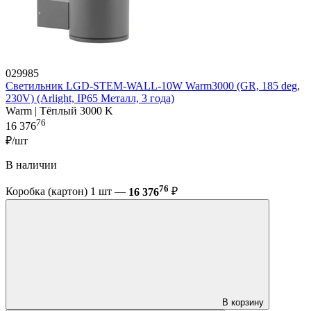
029985
Светильник LGD-STEM-WALL-10W Warm3000 (GR, 185 deg,
230V) (Arlight, IP65 Металл, 3 года)
Warm | Тёплый 3000 K
76
16 376
₽/шт
В наличии
76
Коробка (картон) 1 шт —
16 376
₽
В корзину