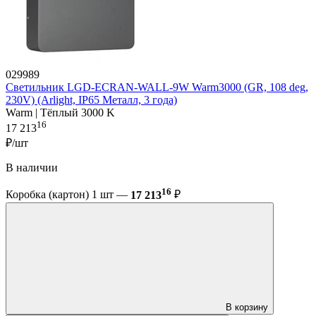
029989
Светильник LGD-ECRAN-WALL-9W Warm3000 (GR, 108 deg,
230V) (Arlight, IP65 Металл, 3 года)
Warm | Тёплый 3000 K
16
17 213
₽/шт
В наличии
16
Коробка (картон) 1 шт —
17 213
₽
В корзину