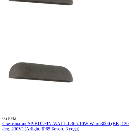
051042
Светильник SP-BULFIN-WALL-L365-10W Warm3000 (BK, 120
deg, 230V) (Arlight, IP65 Бетон, 3 года)