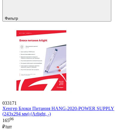
Фильтр
033171
Хенгер Блоки Питания HANG-2020-POWER SUPPLY
(243x294 мм) (Arlight, -)
06
165
₽/шт