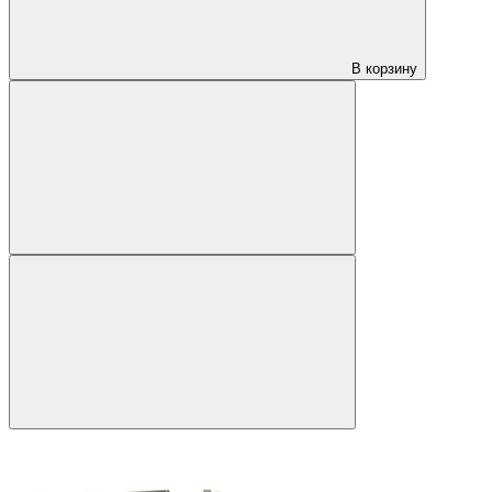
В корзину