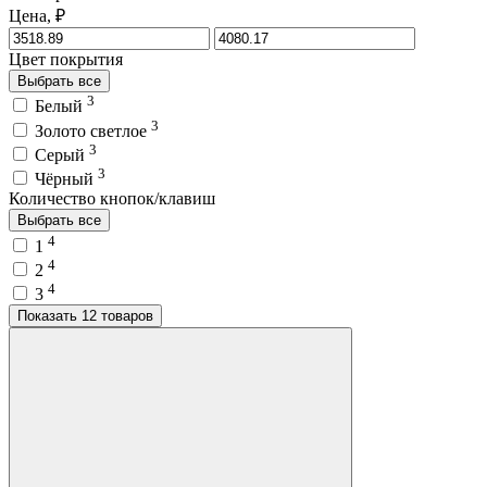
Цена, ₽
Цвет покрытия
Выбрать все
3
Белый
3
Золото светлое
3
Серый
3
Чёрный
Количество кнопок/клавиш
Выбрать все
4
1
4
2
4
3
Показать 12 товаров