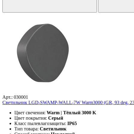
Арт.: 030001
Светильник LGD-SWAMP-WALL-7W Warm3000 (GR, 93 deg, 230V) 
Цвет свечения:
Warm | Тёплый 3000 K
Цвет покрытия:
Серый
Класс пылевлагозащиты:
IP65
Тип товара:
Светильник