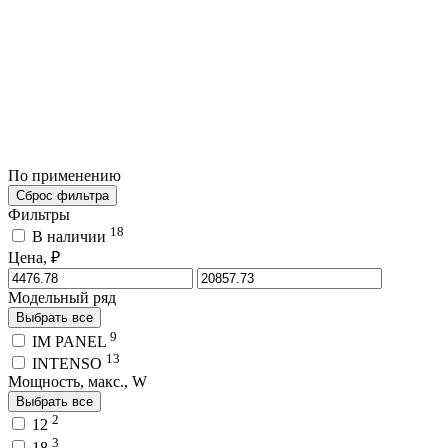
По применению
Сброс фильтра
Фильтры
18
В наличии
Цена, ₽
Модельный ряд
Выбрать все
9
IM PANEL
13
INTENSO
Мощность, макс., W
Выбрать все
2
12
3
18