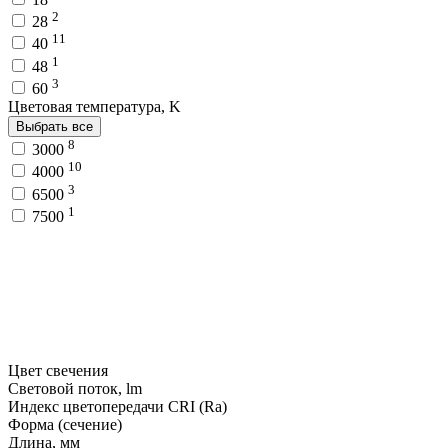
2
28
11
40
1
48
3
60
Цветовая температура, K
Выбрать все
8
3000
10
4000
3
6500
1
7500
Цвет свечения
Световой поток, lm
Индекс цветопередачи CRI (Ra)
Форма (сечение)
Длина, мм