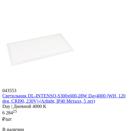
043553
Светильник DL-INTENSO-S300x600-28W Day4000 (WH, 120
deg, CRI90, 230V) (Arlight, IP40 Металл, 5 лет)
Day | Дневной 4000 K
25
6 284
₽/шт
В наличии