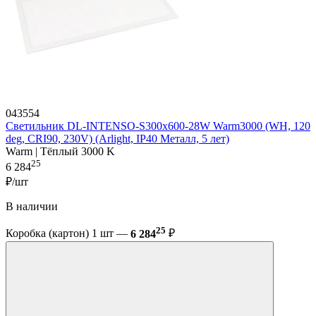
043554
Светильник DL-INTENSO-S300x600-28W Warm3000 (WH, 120
deg, CRI90, 230V) (Arlight, IP40 Металл, 5 лет)
Warm | Тёплый 3000 K
25
6 284
₽/шт
В наличии
25
Коробка (картон) 1 шт —
6 284
₽