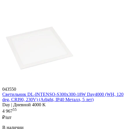
043550
Светильник DL-INTENSO-S300x300-18W Day4000 (WH, 120
deg, CRI90, 230V) (Arlight, IP40 Металл, 5 лет)
Day | Дневной 4000 K
55
4 967
₽/шт
В наличии