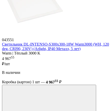
043551
Светильник DL-INTENSO-S300x300-18W Warm3000 (WH, 120
deg, CRI90, 230V) (Arlight, IP40 Металл, 5 лет)
Warm | Тёплый 3000 K
55
4 967
₽/шт
В наличии
55
Коробка (картон) 1 шт —
4 967
₽