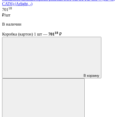
CAT6) (Arlight, -)
18
701
₽/шт
В наличии
18
Коробка (картон) 1 шт —
701
₽
В корзину