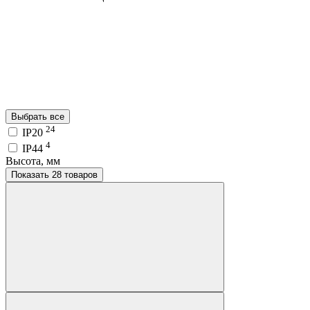
Выбрать все
24
IP20
4
IP44
Высота, мм
Показать 28 товаров