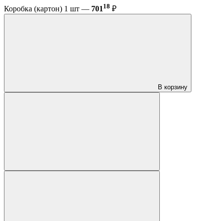
18
Коробка (картон) 1 шт —
701
₽
В корзину