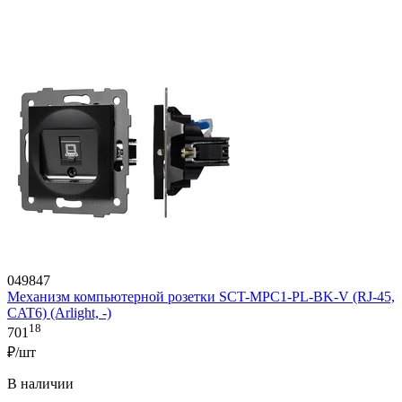
049847
Механизм компьютерной розетки SCT-MPC1-PL-BK-V (RJ-45,
CAT6) (Arlight, -)
18
701
₽/шт
В наличии