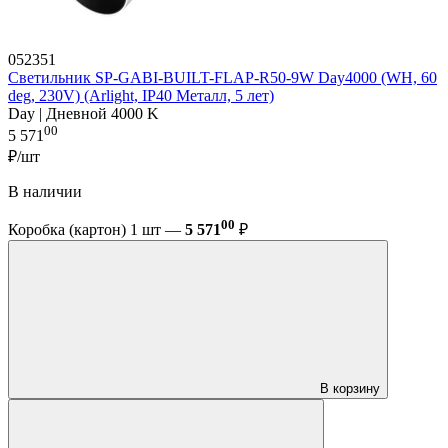
052351
Светильник SP-GABI-BUILT-FLAP-R50-9W Day4000 (WH, 60
deg, 230V) (Arlight, IP40 Металл, 5 лет)
Day | Дневной 4000 K
00
5 571
₽/шт
В наличии
00
Коробка (картон) 1 шт —
5 571
₽
В корзину