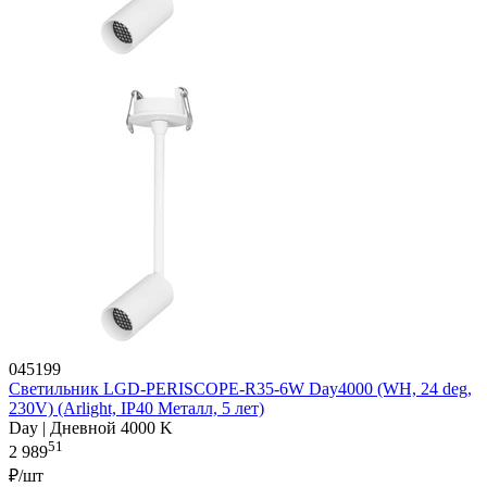
045199
Светильник LGD-PERISCOPE-R35-6W Day4000 (WH, 24 deg,
230V) (Arlight, IP40 Металл, 5 лет)
Day | Дневной 4000 K
51
2 989
₽/шт