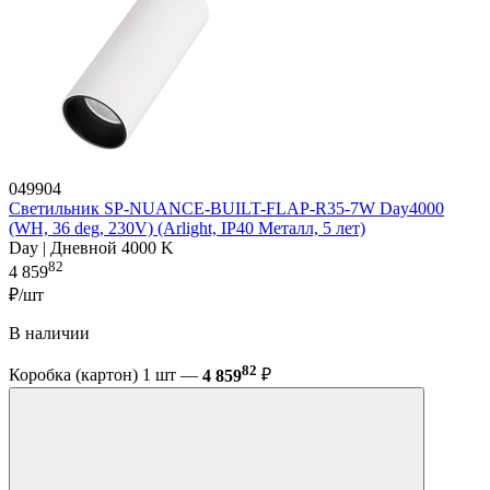
049904
Светильник SP-NUANCE-BUILT-FLAP-R35-7W Day4000
(WH, 36 deg, 230V) (Arlight, IP40 Металл, 5 лет)
Day | Дневной 4000 K
82
4 859
₽/шт
В наличии
82
Коробка (картон) 1 шт —
4 859
₽