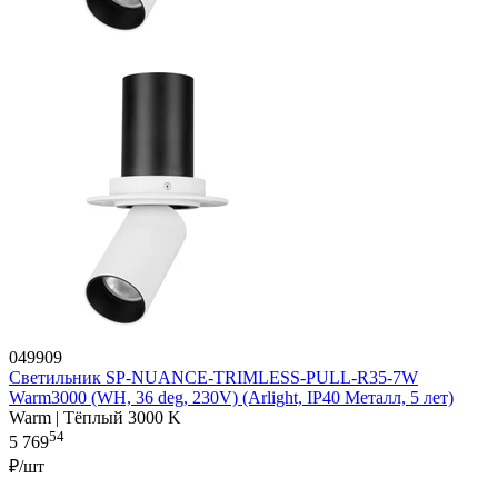
049909
Светильник SP-NUANCE-TRIMLESS-PULL-R35-7W
Warm3000 (WH, 36 deg, 230V) (Arlight, IP40 Металл, 5 лет)
Warm | Тёплый 3000 K
54
5 769
₽/шт