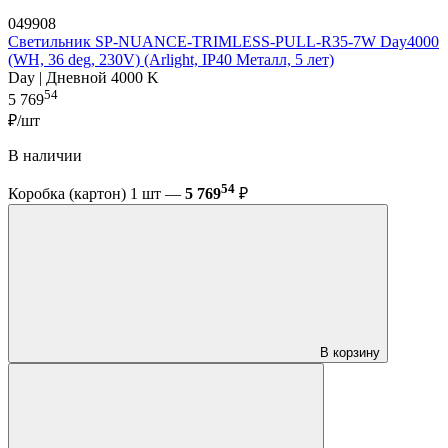
049908
Светильник SP-NUANCE-TRIMLESS-PULL-R35-7W Day4000
(WH, 36 deg, 230V) (Arlight, IP40 Металл, 5 лет)
Day | Дневной 4000 K
54
5 769
₽/шт
В наличии
54
Коробка (картон) 1 шт —
5 769
₽
В корзину