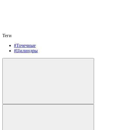
Теги
#Точечные
#Цилиндры