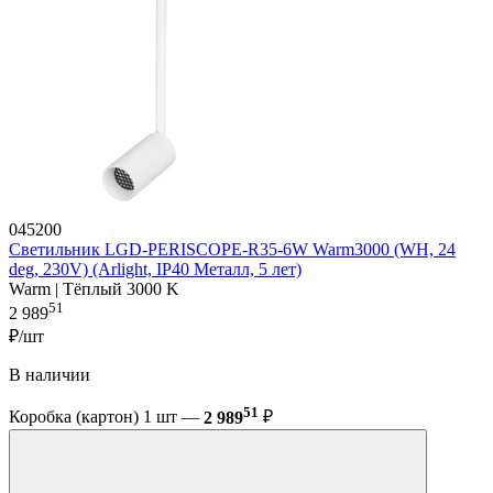
045200
Светильник LGD-PERISCOPE-R35-6W Warm3000 (WH, 24
deg, 230V) (Arlight, IP40 Металл, 5 лет)
Warm | Тёплый 3000 K
51
2 989
₽/шт
В наличии
51
Коробка (картон) 1 шт —
2 989
₽