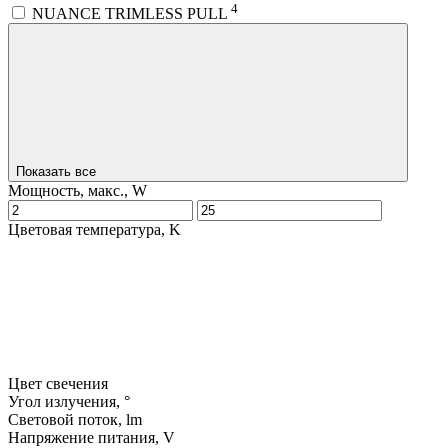
4
NUANCE TRIMLESS PULL
Показать все
Мощность, макс., W
Цветовая температура, K
Цвет свечения
Угол излучения, °
Световой поток, lm
Напряжение питания, V