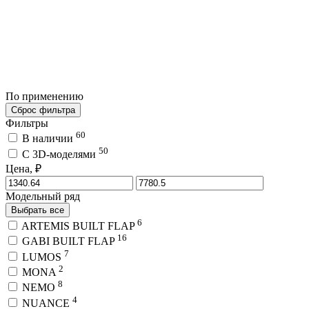
По применению
Сброс фильтра
Фильтры
60
В наличии
50
C 3D-моделями
Цена, ₽
Модельный ряд
Выбрать все
6
ARTEMIS BUILT FLAP
16
GABI BUILT FLAP
7
LUMOS
2
MONA
8
NEMO
4
NUANCE