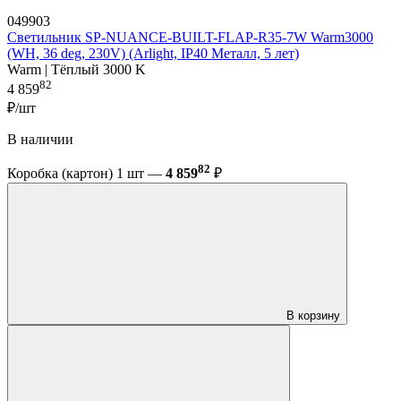
049903
Светильник SP-NUANCE-BUILT-FLAP-R35-7W Warm3000
(WH, 36 deg, 230V) (Arlight, IP40 Металл, 5 лет)
Warm | Тёплый 3000 K
82
4 859
₽/шт
В наличии
82
Коробка (картон) 1 шт —
4 859
₽
В корзину