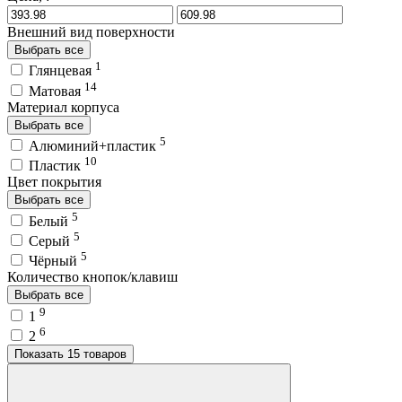
Внешний вид поверхности
Выбрать все
1
Глянцевая
14
Матовая
Материал корпуса
Выбрать все
5
Алюминий+пластик
10
Пластик
Цвет покрытия
Выбрать все
5
Белый
5
Серый
5
Чёрный
Количество кнопок/клавиш
Выбрать все
9
1
6
2
Показать 15 товаров