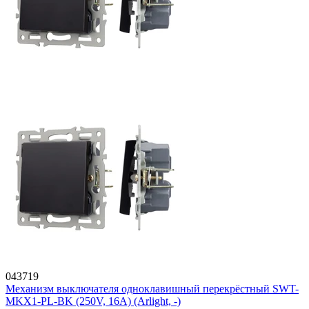
043719
Механизм выключателя одноклавишный перекрёстный SWT-
MKX1-PL-BK (250V, 16A) (Arlight, -)