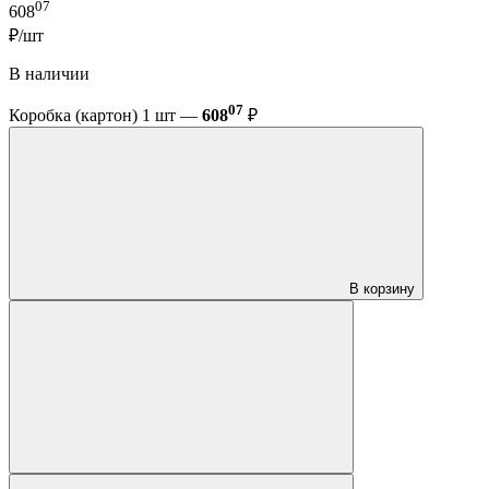
07
608
₽/шт
В наличии
07
Коробка (картон) 1 шт —
608
₽
В корзину