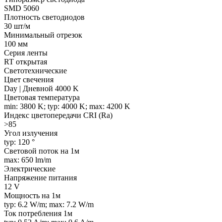
SMD 5060
Плотность светодиодов
30 шт/м
Минимальный отрезок
100 мм
Серия ленты
RT открытая
Светотехнические
Цвет свечения
Day | Дневной 4000 K
Цветовая температура
min: 3800 K; typ: 4000 K; max: 4200 K
Индекс цветопередачи CRI (Ra)
>85
Угол излучения
typ: 120 °
Световой поток на 1м
max: 650 lm/m
Электрические
Напряжение питания
12 V
Мощность на 1м
typ: 6.2 W/m; max: 7.2 W/m
Ток потребления 1м