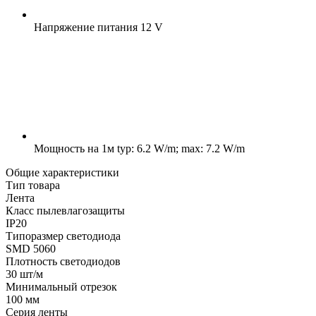
Напряжение питания
12 V
Мощность на 1м
typ: 6.2 W/m; max: 7.2 W/m
Общие характеристики
Тип товара
Лента
Класс пылевлагозащиты
IP20
Типоразмер светодиода
SMD 5060
Плотность светодиодов
30 шт/м
Минимальный отрезок
100 мм
Серия ленты