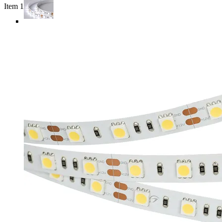
Item 1 of 5