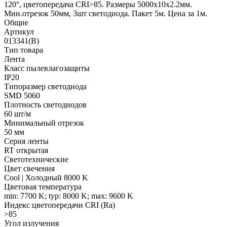
120°, цветопередача CRI>85. Размеры 5000х10x2.2мм.
Мин.отрезок 50мм, 3шт светодиода. Пакет 5м. Цена за 1м.
Общие
Артикул
013341(B)
Тип товара
Лента
Класс пылевлагозащиты
IP20
Типоразмер светодиода
SMD 5060
Плотность светодиодов
60 шт/м
Минимальный отрезок
50 мм
Серия ленты
RT открытая
Светотехнические
Цвет свечения
Cool | Холодный 8000 K
Цветовая температура
min: 7700 K; typ: 8000 K; max: 9600 K
Индекс цветопередачи CRI (Ra)
>85
Угол излучения