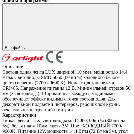
Файлы и программы
Все файлы
Описание
Светодиодная лента LUX шириной 10 мм и мощностью 14.4
Вт/м. Светодиоды SMD 5060 (60 шт/м) холодного белого
цвета свечения (7700 - 9600 К). Индекс цветопередачи
CRI>85. Напряжение питания 12 В. Минимальный отрезок 50
мм (3 светодиода). Широкий шаг между светодиодами
обеспечивает эффект видимых точек светодиодов. Для
декоративной подсветки интерьеров, рабочих зон кухни,
рекламных конструкций и витрин.
Характеристики
Гибкая лента LUX, светодиоды smd 5060, 60шт/м (300шт на
5м), белая плата 10мм, скотч 3М. Цвет ХОЛОДНЫЙ 7700-
9600K. Питание 12V, мощность 14.4 Вт/м (72 Вт на 5м), угол