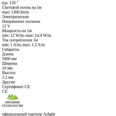
typ: 120 °
Световой поток на 1м
max: 1300 lm/m
Электрические
Напряжение питания
12 V
Мощность на 1м
min: 12 W/m; max: 14.4 W/m
Ток потребления 1м
min: 1 A/m; max: 1.2 A/m
Габариты
Длина
5000 мм
Ширина
10 мм
Высота
2.2 мм
Другие
Сертификат CE
CE
официальный партнер Arlight