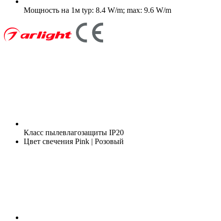
Мощность на 1м
typ: 8.4 W/m; max: 9.6 W/m
Класс пылевлагозащиты
IP20
Цвет свечения
Pink | Розовый