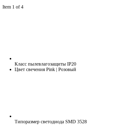
Item 1 of 4
Класс пылевлагозащиты
IP20
Цвет свечения
Pink | Розовый
Типоразмер светодиода
SMD 3528