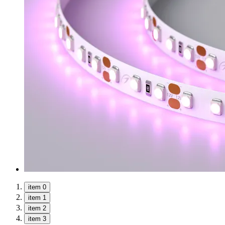
item 0
item 1
item 2
item 3