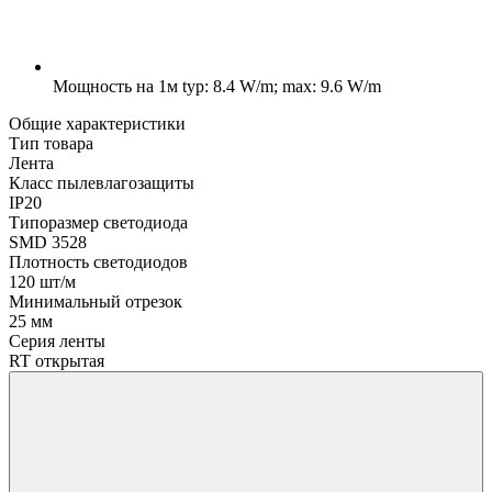
Мощность на 1м
typ: 8.4 W/m; max: 9.6 W/m
Общие характеристики
Тип товара
Лента
Класс пылевлагозащиты
IP20
Типоразмер светодиода
SMD 3528
Плотность светодиодов
120 шт/м
Минимальный отрезок
25 мм
Серия ленты
RT открытая