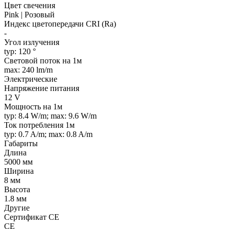
Цвет свечения
Pink | Розовый
Индекс цветопередачи CRI (Ra)
-
Угол излучения
typ: 120 °
Световой поток на 1м
max: 240 lm/m
Электрические
Напряжение питания
12 V
Мощность на 1м
typ: 8.4 W/m; max: 9.6 W/m
Ток потребления 1м
typ: 0.7 A/m; max: 0.8 A/m
Габариты
Длина
5000 мм
Ширина
8 мм
Высота
1.8 мм
Другие
Сертификат CE
CE