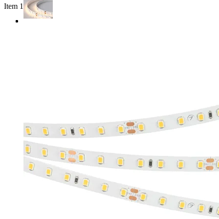
Item 1 of 3