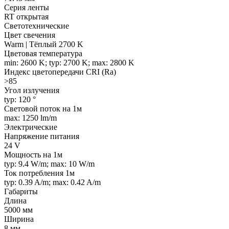
Серия ленты
RT открытая
Светотехнические
Цвет свечения
Warm | Тёплый 2700 K
Цветовая температура
min: 2600 K; typ: 2700 K; max: 2800 K
Индекс цветопередачи CRI (Ra)
>85
Угол излучения
typ: 120 °
Световой поток на 1м
max: 1250 lm/m
Электрические
Напряжение питания
24 V
Мощность на 1м
typ: 9.4 W/m; max: 10 W/m
Ток потребления 1м
typ: 0.39 A/m; max: 0.42 A/m
Габариты
Длина
5000 мм
Ширина
8 мм