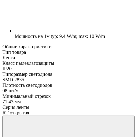
Мощность на 1м
typ: 9.4 W/m; max: 10 W/m
Общие характеристики
Тип товара
Лента
Класс пылевлагозащиты
IP20
Типоразмер светодиода
SMD 2835
Плотность светодиодов
98 шт/м
Минимальный отрезок
71.43 мм
Серия ленты
RT открытая