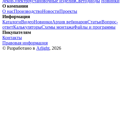
декор
Электроустановочные изделия
Светодиоды
Новинки
О компании
О нас
Производство
Новости
Проекты
Информация
Каталоги
Видео
Новинки
Архив вебинаров
Статьи
Вопрос-
ответ
Калькуляторы
Схемы монтажа
Файлы и программы
Покупателям
Контакты
Правовая информация
© Разработано в
Arlight
, 2026