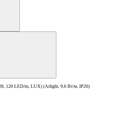
, 120 LED/m, LUX) (Arlight, 9.6 Вт/м, IP20)