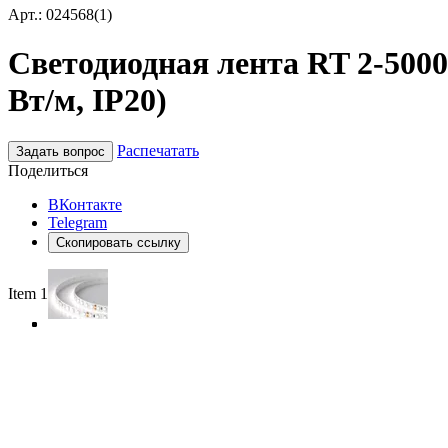
Арт.: 024568(1)
Светодиодная лента RT 2-5000-
Вт/м, IP20)
Распечатать
Задать вопрос
Поделиться
ВКонтакте
Telegram
Скопировать ссылку
Item 1 of 4