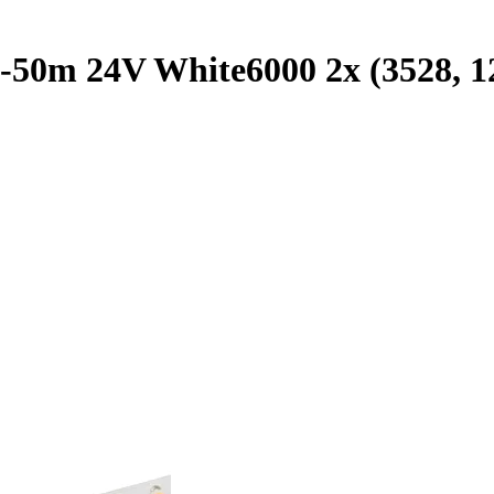
50m 24V White6000 2x (3528, 12