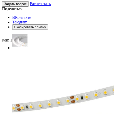
Распечатать
Задать вопрос
Поделиться
ВКонтакте
Telegram
Скопировать ссылку
Item 1 of 4