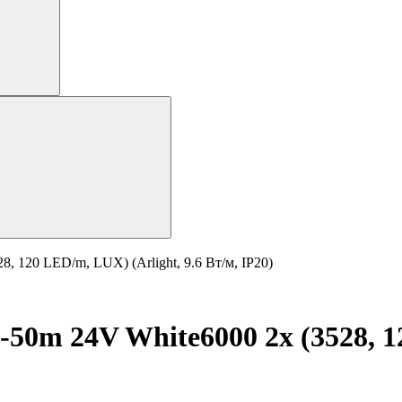
, 120 LED/m, LUX) (Arlight, 9.6 Вт/м, IP20)
50m 24V White6000 2x (3528, 12