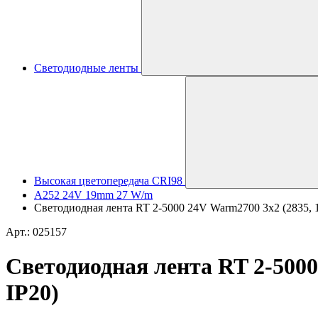
Светодиодные ленты
Высокая цветопередача CRI98
A252 24V 19mm 27 W/m
Светодиодная лента RT 2-5000 24V Warm2700 3x2 (2835, 12
Арт.: 025157
Светодиодная лента RT 2-5000 
IP20)