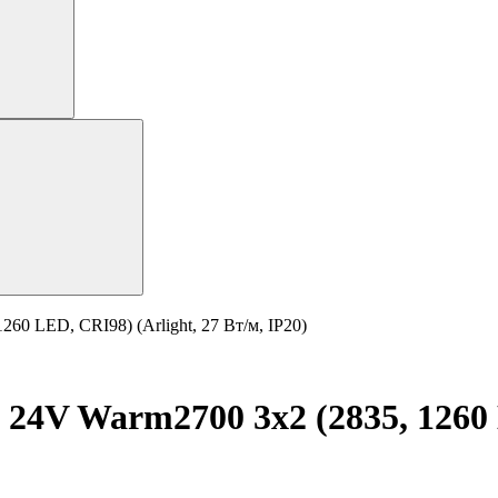
60 LED, CRI98) (Arlight, 27 Вт/м, IP20)
24V Warm2700 3x2 (2835, 1260 L