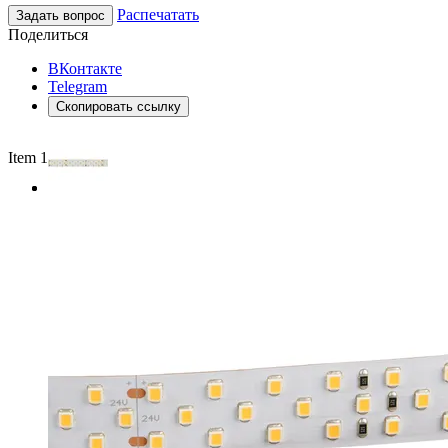
Распечатать
Задать вопрос
Поделиться
ВКонтакте
Telegram
Скопировать ссылку
Item 1 of 2