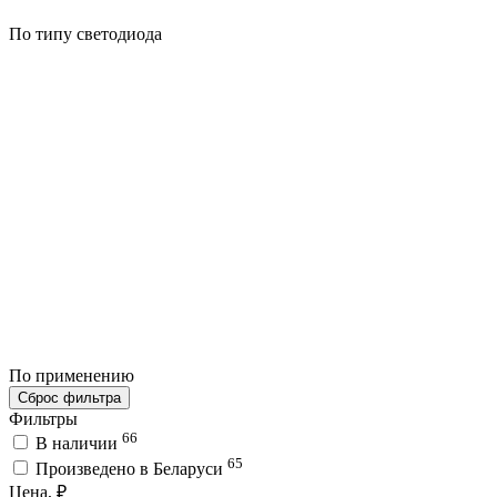
По типу светодиода
По применению
Сброс фильтра
Фильтры
66
В наличии
65
Произведено в Беларуси
Цена, ₽