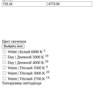
Цвет свечения
Выбрать все
2
White | Белый 6000 K
19
Day | Дневной 5000 K
20
Day | Дневной 4000 K
4
Warm | Тёплый 3500 K
20
Warm | Тёплый 3000 K
14
Warm | Тёплый 2700 K
Типоразмер светодиода