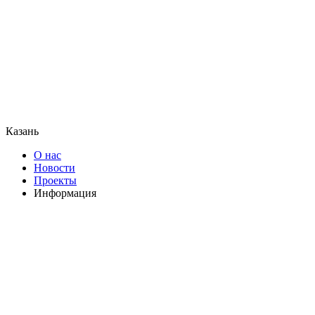
Казань
О нас
Новости
Проекты
Информация