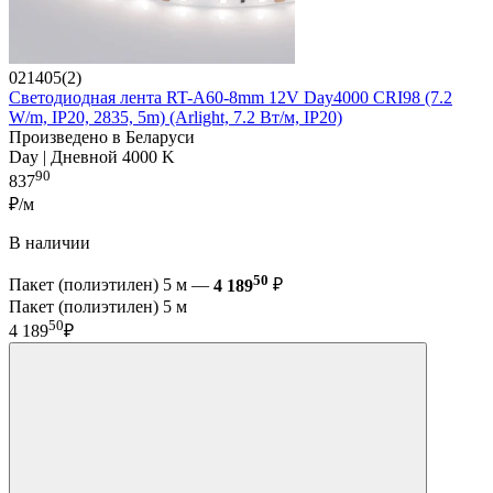
021405(2)
Светодиодная лента RT-A60-8mm 12V Day4000 CRI98 (7.2
W/m, IP20, 2835, 5m) (Arlight, 7.2 Вт/м, IP20)
Произведено в Беларуси
Day | Дневной 4000 K
90
837
₽/м
В наличии
50
Пакет (полиэтилен) 5 м —
4 189
₽
Пакет (полиэтилен) 5 м
50
4 189
₽