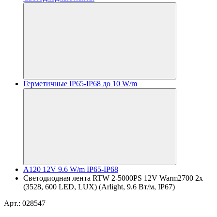
Герметичные IP65-IP68 до 10 W/m
A120 12V 9.6 W/m IP65-IP68
Светодиодная лента RTW 2-5000PS 12V Warm2700 2x
(3528, 600 LED, LUX) (Arlight, 9.6 Вт/м, IP67)
Арт.: 028547