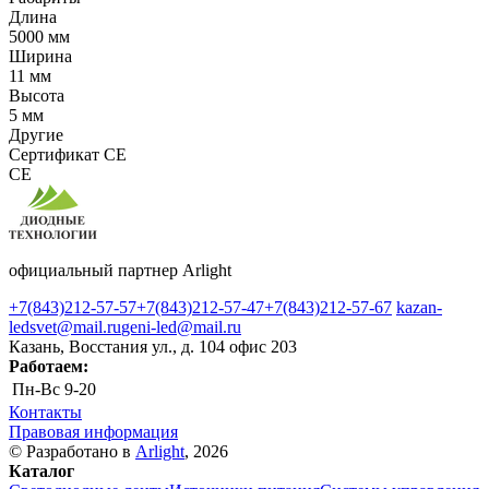
Длина
5000 мм
Ширина
11 мм
Высота
5 мм
Другие
Сертификат CE
CE
официальный партнер Arlight
+7(843)212-57-57
+7(843)212-57-47
+7(843)212-57-67
kazan-
ledsvet@mail.ru
geni-led@mail.ru
Казань, Восстания ул., д. 104 офис 203
Работаем:
Пн-Вс
9-20
Контакты
Правовая информация
© Разработано в
Arlight
, 2026
Каталог