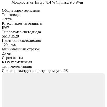
Мощность на 1м
typ: 8.4 W/m; max: 9.6 W/m
Общие характеристики
Тип товара
Лента
Класс пылевлагозащиты
IP67
Типоразмер светодиода
SMD 3528
Плотность светодиодов
120 шт/м
Минимальный отрезок
25 мм
Серия ленты
RTW герметичная
Тип герметизации
Силикон, экструзия прозр. прямоуг. - PS