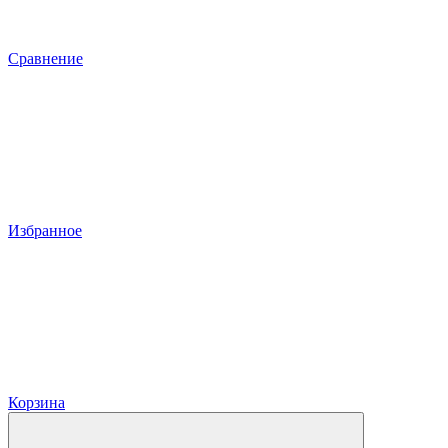
Сравнение
Избранное
Корзина