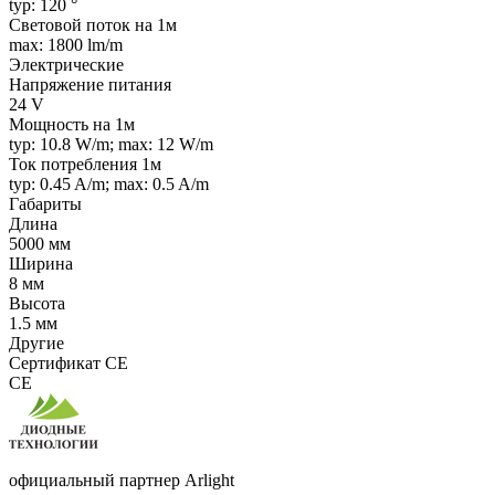
typ: 120 °
Световой поток на 1м
max: 1800 lm/m
Электрические
Напряжение питания
24 V
Мощность на 1м
typ: 10.8 W/m; max: 12 W/m
Ток потребления 1м
typ: 0.45 A/m; max: 0.5 A/m
Габариты
Длина
5000 мм
Ширина
8 мм
Высота
1.5 мм
Другие
Сертификат CE
CE
официальный партнер Arlight