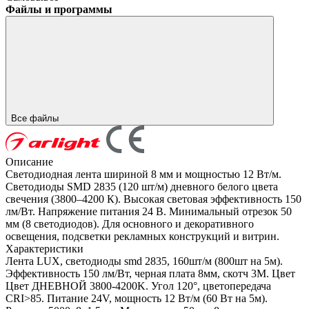
Файлы и программы
Все файлы
Описание
Светодиодная лента шириной 8 мм и мощностью 12 Вт/м.
Светодиоды SMD 2835 (120 шт/м) дневного белого цвета
свечения (3800–4200 К). Высокая световая эффективность 150
лм/Вт. Напряжение питания 24 В. Минимальный отрезок 50
мм (8 светодиодов). Для основного и декоративного
освещения, подсветки рекламных конструкций и витрин.
Характеристики
Лента LUX, светодиоды smd 2835, 160шт/м (800шт на 5м).
Эффективность 150 лм/Вт, черная плата 8мм, скотч 3М. Цвет
Цвет ДНЕВНОЙ 3800-4200K. Угол 120°, цветопередача
CRI>85. Питание 24V, мощность 12 Вт/м (60 Вт на 5м).