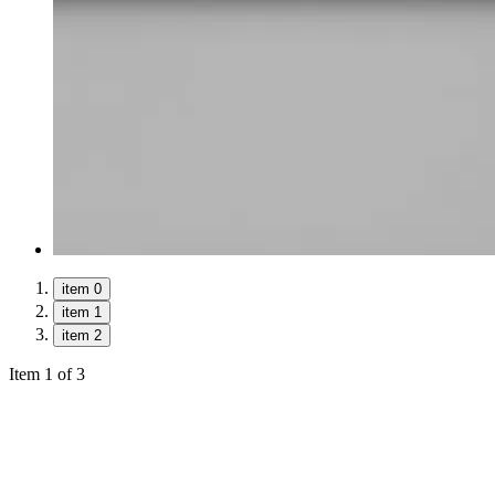
item 0
item 1
item 2
Item 1 of 3