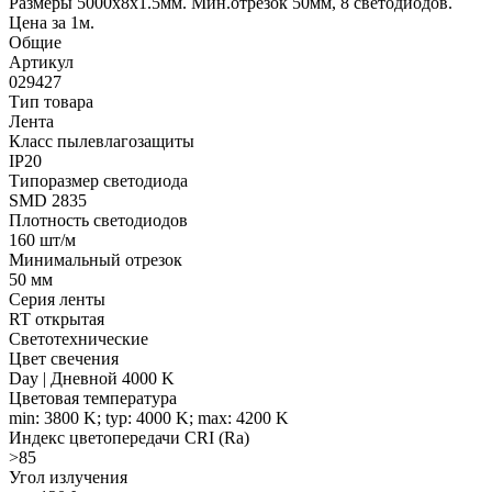
Размеры 5000х8х1.5мм. Мин.отрезок 50мм, 8 светодиодов.
Цена за 1м.
Общие
Артикул
029427
Тип товара
Лента
Класс пылевлагозащиты
IP20
Типоразмер светодиода
SMD 2835
Плотность светодиодов
160 шт/м
Минимальный отрезок
50 мм
Серия ленты
RT открытая
Светотехнические
Цвет свечения
Day | Дневной 4000 K
Цветовая температура
min: 3800 K; typ: 4000 K; max: 4200 K
Индекс цветопередачи CRI (Ra)
>85
Угол излучения