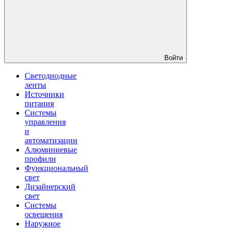
Войти
Светодиодные
ленты
Источники
питания
Системы
управления
и
автоматизации
Алюминиевые
профили
Функциональный
свет
Дизайнерский
свет
Системы
освещения
Наружное