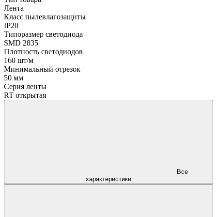
Лента
Класс пылевлагозащиты
IP20
Типоразмер светодиода
SMD 2835
Плотность светодиодов
160 шт/м
Минимальный отрезок
50 мм
Серия ленты
RT открытая
Все
характеристики