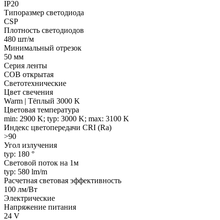
IP20
Типоразмер светодиода
CSP
Плотность светодиодов
480 шт/м
Минимальный отрезок
50 мм
Серия ленты
COB открытая
Светотехнические
Цвет свечения
Warm | Тёплый 3000 K
Цветовая температура
min: 2900 K; typ: 3000 K; max: 3100 K
Индекс цветопередачи CRI (Ra)
>90
Угол излучения
typ: 180 °
Световой поток на 1м
typ: 580 lm/m
Расчетная световая эффективность
100 лм/Вт
Электрические
Напряжение питания
24 V