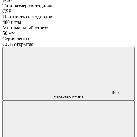
IP20
Типоразмер светодиода
CSP
Плотность светодиодов
480 шт/м
Минимальный отрезок
50 мм
Серия ленты
COB открытая
Все
характеристики