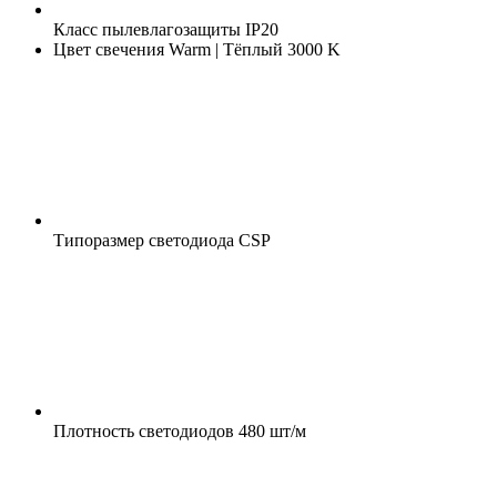
Класс пылевлагозащиты
IP20
Цвет свечения
Warm | Тёплый 3000 K
Типоразмер светодиода
CSP
Плотность светодиодов
480 шт/м