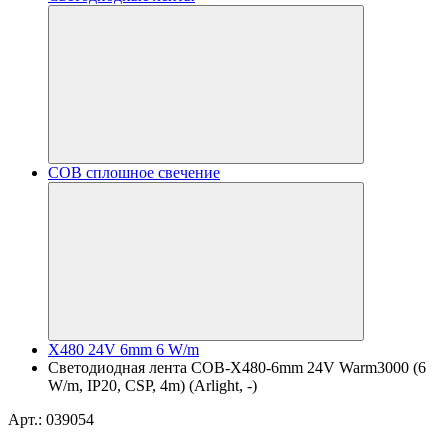
COB сплошное свечение
X480 24V 6mm 6 W/m
Светодиодная лента COB-X480-6mm 24V Warm3000 (6
W/m, IP20, CSP, 4m) (Arlight, -)
Арт.: 039054