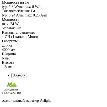
Мощность на 1м
typ: 5.8 W/m; max: 6 W/m
Ток потребления 1м
typ: 0.24 A/m; max: 0.25 A/m
Мощность
max: 24 W
Управление
Каналы управления
1 CH (1 канал - Mono)
Габариты
Длина
4000 мм
Ширина
6 мм
Высота
1.8 мм
Аналоги
официальный партнер Arlight