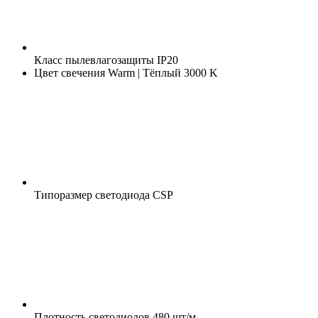
Класс пылевлагозащиты
IP20
Цвет свечения
Warm | Тёплый 3000 K
Типоразмер светодиода
CSP
Плотность светодиодов
480 шт/м