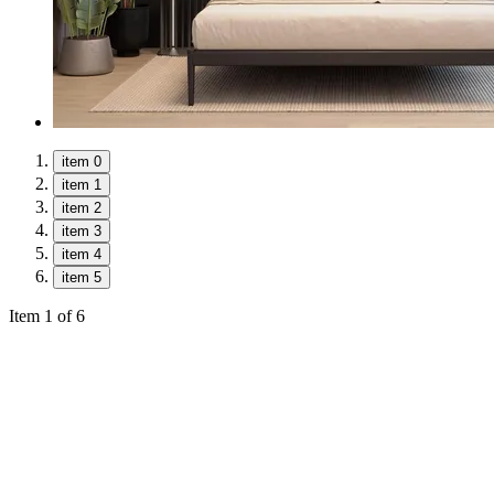
item 0
item 1
item 2
item 3
item 4
item 5
Item 1 of 6