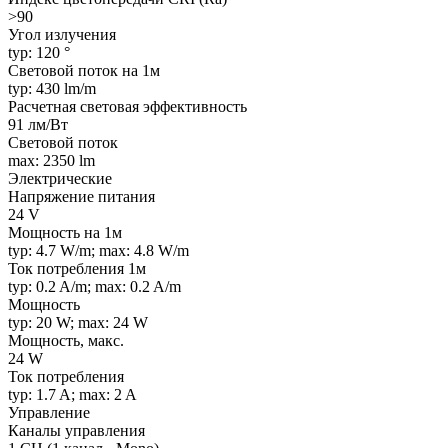
>90
Угол излучения
typ: 120 °
Световой поток на 1м
typ: 430 lm/m
Расчетная световая эффективность
91 лм/Вт
Световой поток
max: 2350 lm
Электрические
Напряжение питания
24 V
Мощность на 1м
typ: 4.7 W/m; max: 4.8 W/m
Ток потребления 1м
typ: 0.2 A/m; max: 0.2 A/m
Мощность
typ: 20 W; max: 24 W
Мощность, макс.
24 W
Ток потребления
typ: 1.7 A; max: 2 A
Управление
Каналы управления