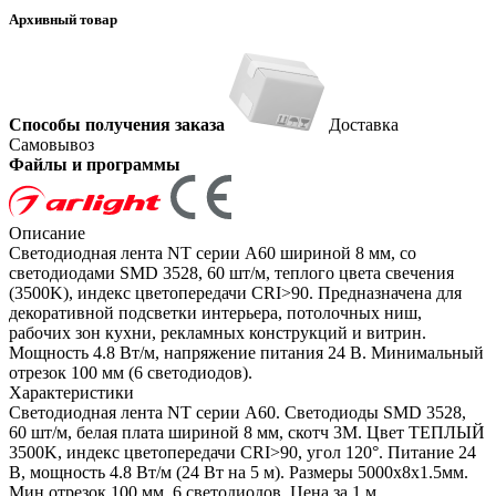
Архивный товар
Способы получения заказа
Доставка
Самовывоз
Файлы и программы
Описание
Светодиодная лента NT серии A60 шириной 8 мм, со
светодиодами SMD 3528, 60 шт/м, теплого цвета свечения
(3500K), индекс цветопередачи CRI>90. Предназначена для
декоративной подсветки интерьера, потолочных ниш,
рабочих зон кухни, рекламных конструкций и витрин.
Мощность 4.8 Вт/м, напряжение питания 24 В. Минимальный
отрезок 100 мм (6 светодиодов).
Характеристики
Светодиодная лента NT серии A60. Светодиоды SMD 3528,
60 шт/м, белая плата шириной 8 мм, скотч 3M. Цвет ТЕПЛЫЙ
3500K, индекс цветопередачи CRI>90, угол 120°. Питание 24
В, мощность 4.8 Вт/м (24 Вт на 5 м). Размеры 5000х8x1.5мм.
Мин.отрезок 100 мм, 6 светодиодов. Цена за 1 м.