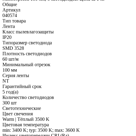
Общие
Артикул
040574
Тип товара
Лента
Класс пылевлагозащиты
IP20
Типоразмер светодиода
SMD 3528
Плотность светодиодов
60 шт/м
Минимальный отрезок
100 мм
Серия ленты
NT
Гарантийный срок
5 год(а)
Количество светодиодов
300 шт
Светотехнические
Цвет свечения
Warm | Тёплый 3500 K
Цветовая температура
min: 3400 K; typ: 3500 K; max: 3600 K
Индекс цветопередачи CRI (Ra)