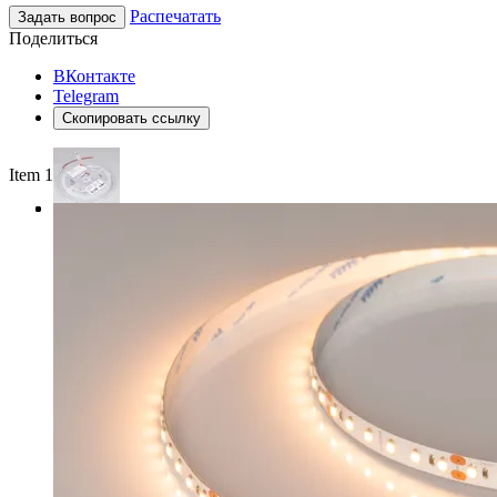
Распечатать
Задать вопрос
Поделиться
ВКонтакте
Telegram
Скопировать ссылку
Item 1 of 3