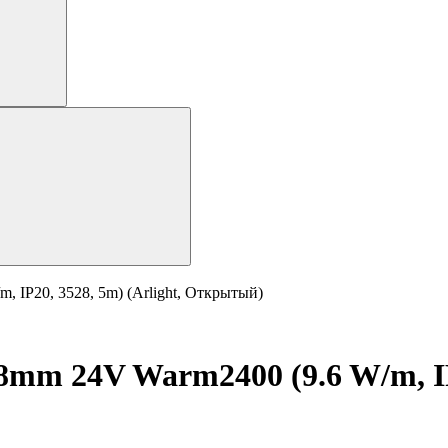
 IP20, 3528, 5m) (Arlight, Открытый)
mm 24V Warm2400 (9.6 W/m, IP2