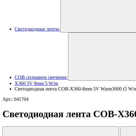
Светодиодные ленты
COB сплошное свечение
X360 5V 8mm 5 W/m
Светодиодная лента COB-X360-8mm 5V Warm3000 (5 W/m, IP
Арт.: 041704
Светодиодная лента COB-X360-