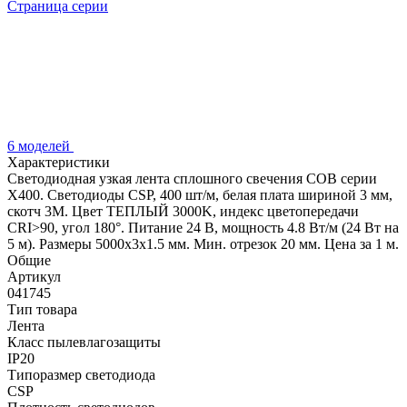
Страница серии
6 моделей
Характеристики
Светодиодная узкая лента сплошного свечения COB серии
X400. Светодиоды CSP, 400 шт/м, белая плата шириной 3 мм,
скотч 3M. Цвет ТЕПЛЫЙ 3000K, индекс цветопередачи
CRI>90, угол 180°. Питание 24 В, мощность 4.8 Вт/м (24 Вт на
5 м). Размеры 5000х3х1.5 мм. Мин. отрезок 20 мм. Цена за 1 м.
Общие
Артикул
041745
Тип товара
Лента
Класс пылевлагозащиты
IP20
Типоразмер светодиода
CSP