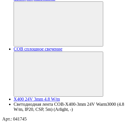
COB сплошное свечение
X400 24V 3mm 4.8 W/m
Светодиодная лента COB-X400-3mm 24V Warm3000 (4.8
W/m, IP20, CSP, 5m) (Arlight, -)
Арт.: 041745