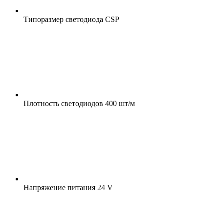
Типоразмер светодиода
CSP
Плотность светодиодов
400 шт/м
Напряжение питания
24 V