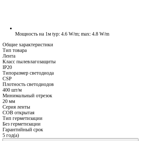
Мощность на 1м
typ: 4.6 W/m; max: 4.8 W/m
Общие характеристики
Тип товара
Лента
Класс пылевлагозащиты
IP20
Типоразмер светодиода
CSP
Плотность светодиодов
400 шт/м
Минимальный отрезок
20 мм
Серия ленты
COB открытая
Тип герметизации
Без герметизации
Гарантийный срок
5 год(а)