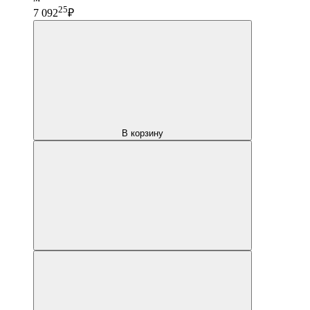
25
7 092
₽
В корзину