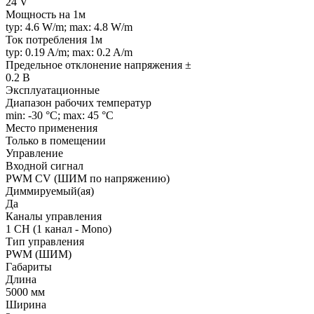
24 V
Мощность на 1м
typ: 4.6 W/m; max: 4.8 W/m
Ток потребления 1м
typ: 0.19 A/m; max: 0.2 A/m
Предельное отклонение напряжения ±
0.2 В
Эксплуатационные
Диапазон рабочих температур
min: -30 °C; max: 45 °C
Место применения
Только в помещении
Управление
Входной сигнал
PWM СV (ШИМ по напряжению)
Диммируемый(ая)
Да
Каналы управления
1 CH (1 канал - Mono)
Тип управления
PWM (ШИМ)
Габариты
Длина
5000 мм
Ширина