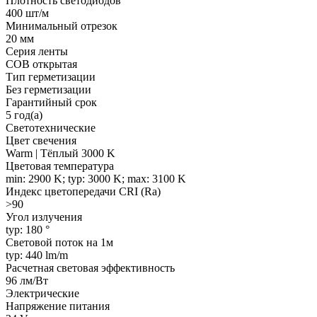
Плотность светодиодов
400 шт/м
Минимальный отрезок
20 мм
Серия ленты
COB открытая
Тип герметизации
Без герметизации
Гарантийный срок
5 год(а)
Светотехнические
Цвет свечения
Warm | Тёплый 3000 K
Цветовая температура
min: 2900 K; typ: 3000 K; max: 3100 K
Индекс цветопередачи CRI (Ra)
>90
Угол излучения
typ: 180 °
Световой поток на 1м
typ: 440 lm/m
Расчетная световая эффективность
96 лм/Вт
Электрические
Напряжение питания