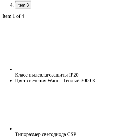
item 3
Item 1 of 4
Класс пылевлагозащиты
IP20
Цвет свечения
Warm | Тёплый 3000 K
Типоразмер светодиода
CSP