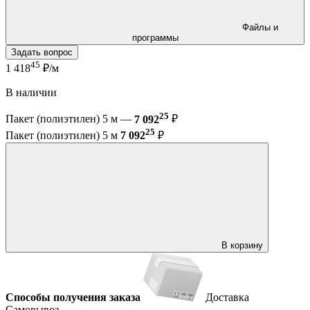
Файлы и
программы
Задать вопрос
45
1 418
₽/м
В наличии
25
Пакет (полиэтилен) 5 м —
7 092
₽
25
Пакет (полиэтилен) 5 м
7 092
₽
В корзину
Способы получения заказа
Доставка
Самовывоз