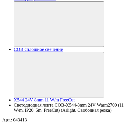
COB сплошное свечение
X544 24V 8mm 11 W/m FreeCut
Светодиодная лента COB-X544-8mm 24V Warm2700 (11
W/m, IP20, 5m, FreeCut) (Arlight, Свободная резка)
Арт.: 043413