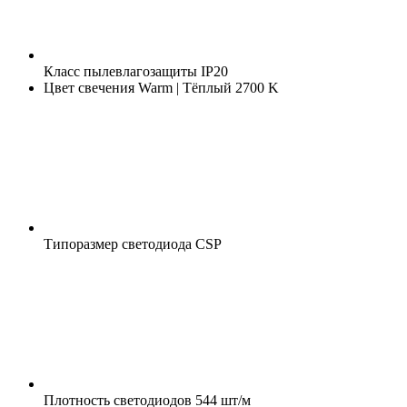
Класс пылевлагозащиты
IP20
Цвет свечения
Warm | Тёплый 2700 K
Типоразмер светодиода
CSP
Плотность светодиодов
544 шт/м