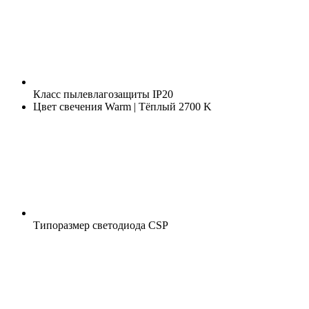
Класс пылевлагозащиты
IP20
Цвет свечения
Warm | Тёплый 2700 K
Типоразмер светодиода
CSP