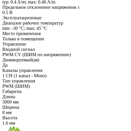
typ: 0.4 A/m; max: 0.46 A/m
Предельное отклонение напряжения ±
0.5 В
Эксплуатационные
Диапазон рабочих температур
min: -30 °C; max: 45 °C
Место применения
Только в помещении
Управление
Входной сигнал
PWM СV (ШИМ по напряжению)
Диммируемый(ая)
Да
Каналы управления
1 CH (1 канал - Mono)
Тип управления
PWM (ШИМ)
Габариты
Длина
5000 мм
Ширина
8 мм
Высота
1.6 мм