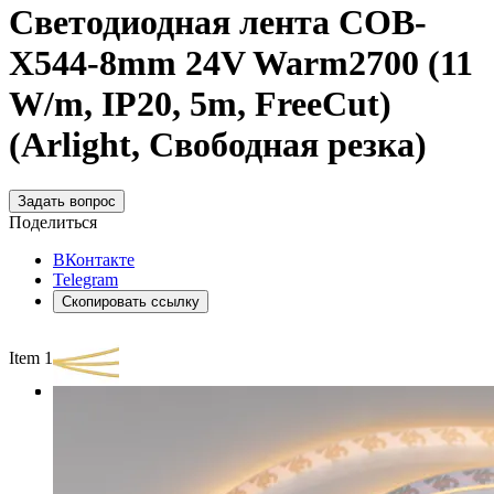
Светодиодная лента COB-
X544-8mm 24V Warm2700 (11
W/m, IP20, 5m, FreeCut)
(Arlight, Свободная резка)
Задать вопрос
Поделиться
ВКонтакте
Telegram
Скопировать ссылку
Item 1 of 3