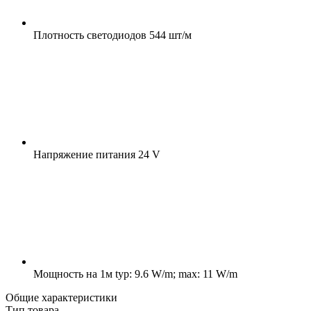
Плотность светодиодов
544 шт/м
Напряжение питания
24 V
Мощность на 1м
typ: 9.6 W/m; max: 11 W/m
Общие характеристики
Тип товара