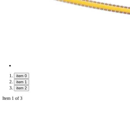
item 0
item 1
item 2
Item 1 of 3