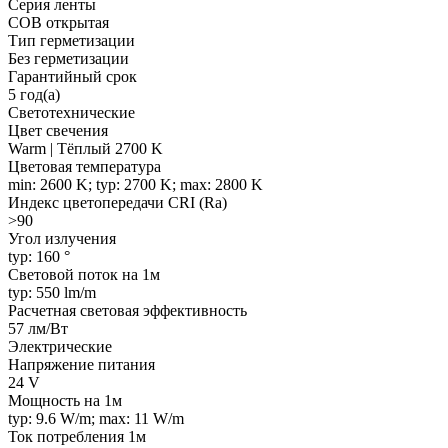
Серия ленты
COB открытая
Тип герметизации
Без герметизации
Гарантийный срок
5 год(а)
Светотехнические
Цвет свечения
Warm | Тёплый 2700 K
Цветовая температура
min: 2600 K; typ: 2700 K; max: 2800 K
Индекс цветопередачи CRI (Ra)
>90
Угол излучения
typ: 160 °
Световой поток на 1м
typ: 550 lm/m
Расчетная световая эффективность
57 лм/Вт
Электрические
Напряжение питания
24 V
Мощность на 1м
typ: 9.6 W/m; max: 11 W/m
Ток потребления 1м