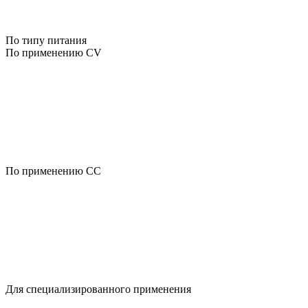
По типу питания
По применению CV
По применению CC
Для специализированного применения