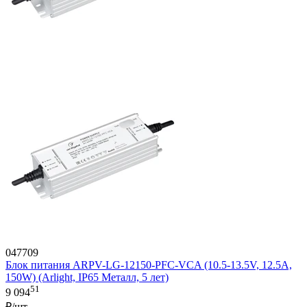
047709
Блок питания ARPV-LG-12150-PFC-VCA (10.5-13.5V, 12.5A,
150W) (Arlight, IP65 Металл, 5 лет)
51
9 094
₽/шт