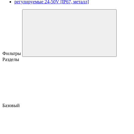
регулируемые 24-50V [IP67, металл]
Фильтры
Разделы
Базовый