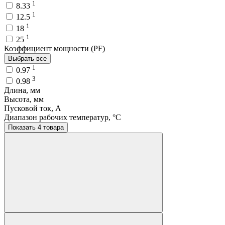
1
8.33
1
12.5
1
18
1
25
Коэффициент мощности (PF)
Выбрать все
1
0.97
3
0.98
Длина, мм
Высота, мм
Пусковой ток, A
Диапазон рабочих температур, °C
Показать 4 товара