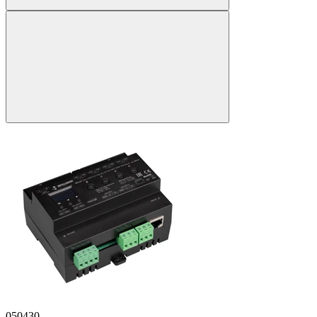
050430