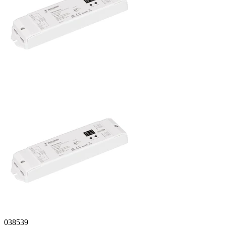
038539