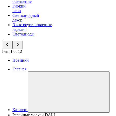
освещение
Гибкий
неон
Светодиодный
декор
Электроустановочные
изделия
Светодиоды
Item 1 of 12
Новинки
Главная
Каталог
Релейные модули DALI