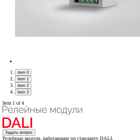
item 0
item 1
item 2
item 3
Item 1 of 4
Задать вопрос
Релейные модули, работающие по стандарту DALI,