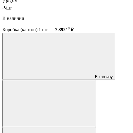
78
7 892
₽/шт
В наличии
78
Коробка (картон) 1 шт —
7 892
₽
В корзину