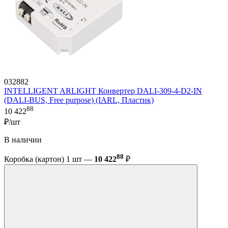
032882
INTELLIGENT ARLIGHT Конвертер DALI-309-4-D2-IN
(DALI-BUS, Free purpose) (IARL, Пластик)
88
10 422
₽/шт
В наличии
88
Коробка (картон) 1 шт —
10 422
₽