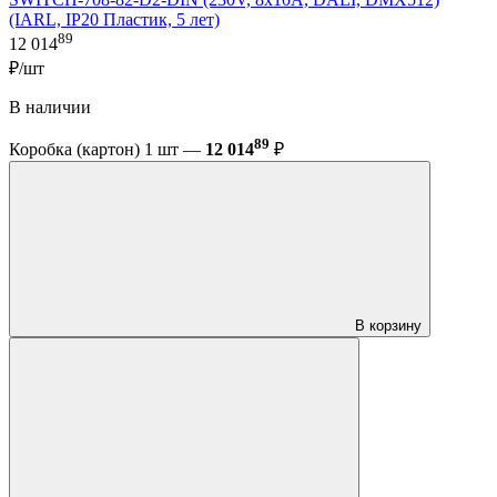
(IARL, IP20 Пластик, 5 лет)
89
12 014
₽/шт
В наличии
89
Коробка (картон) 1 шт —
12 014
₽
В корзину