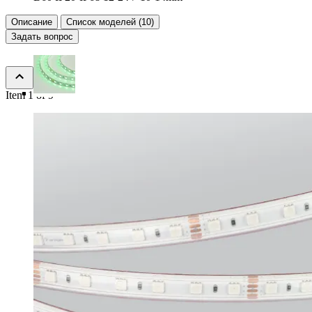
Описание
Список моделей (10)
Задать вопрос
Item 1 of 9