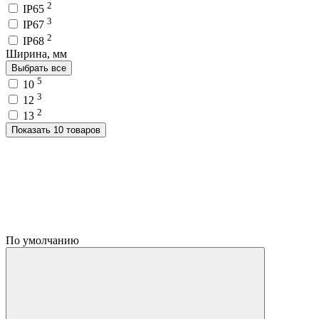
2
IP65
3
IP67
2
IP68
Ширина, мм
Выбрать все
5
10
3
12
2
13
Показать 10 товаров
По умолчанию