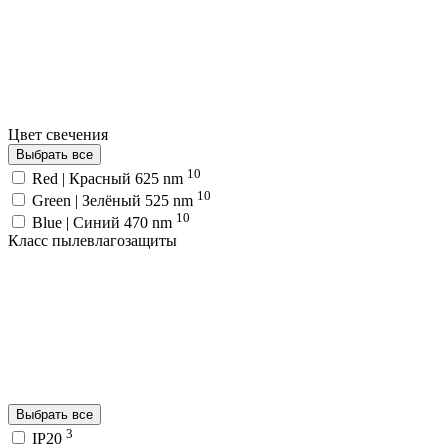
Цвет свечения
Выбрать все
10
Red | Красный 625 nm
10
Green | Зелёный 525 nm
10
Blue | Синий 470 nm
Класс пылевлагозащиты
Выбрать все
3
IP20