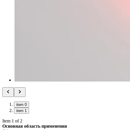
item 0
item 1
Item 1 of 2
Основная область применения