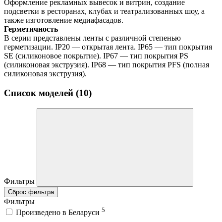
Оформление рекламных вывесок и витрин, создание
подсветки в ресторанах, клубах и театрализованных шоу, а
также изготовление медиафасадов.
Герметичность
В серии представлены ленты с различной степенью
герметизации. IP20 — открытая лента. IP65 — тип покрытия
SE (силиконовое покрытие). IP67 — тип покрытия PS
(силиконовая экструзия). IP68 — тип покрытия PFS (полная
силиконовая экструзия).
Список моделей (10)
Фильтры
Сброс фильтра
Фильтры
5
Произведено в Беларуси