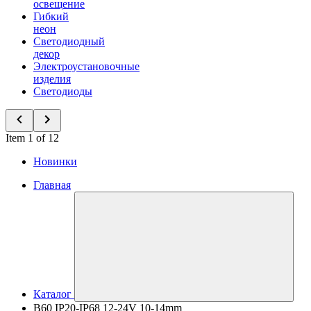
освещение
Гибкий
неон
Светодиодный
декор
Электроустановочные
изделия
Светодиоды
Item 1 of 12
Новинки
Главная
Каталог
B60 IP20-IP68 12-24V 10-14mm