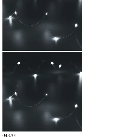
048701