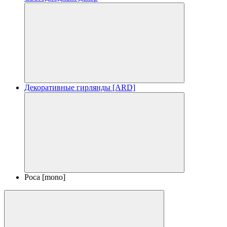
Декоративные гирлянды [ARD]
Роса [mono]