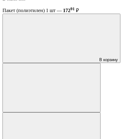
91
Пакет (полиэтилен) 1 шт —
172
₽
В корзину