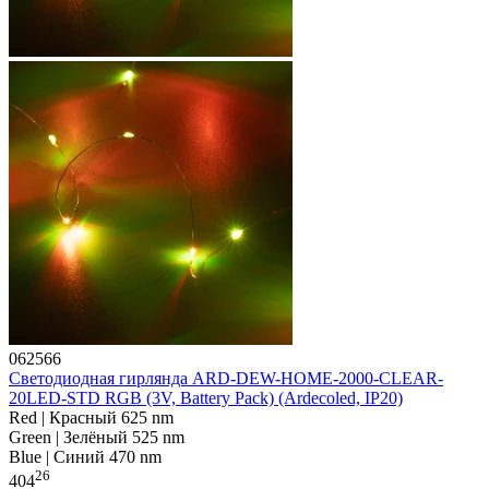
062566
Светодиодная гирлянда ARD-DEW-HOME-2000-CLEAR-
20LED-STD RGB (3V, Battery Pack) (Ardecoled, IP20)
Red | Красный 625 nm
Green | Зелёный 525 nm
Blue | Синий 470 nm
26
404