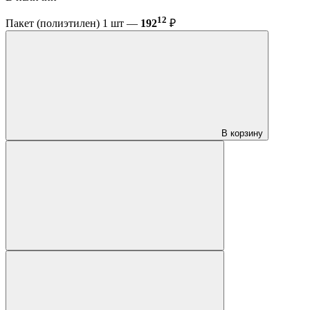
12
Пакет (полиэтилен) 1 шт —
192
₽
В корзину