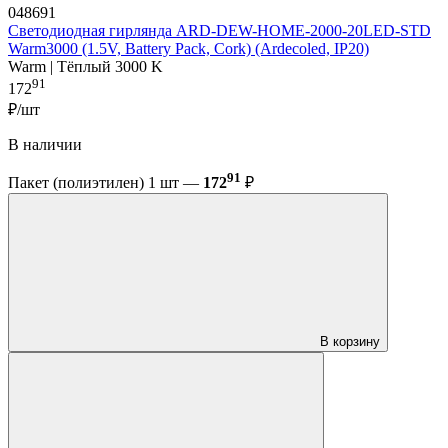
048691
Светодиодная гирлянда ARD-DEW-HOME-2000-20LED-STD
Warm3000 (1.5V, Battery Pack, Cork) (Ardecoled, IP20)
Warm | Тёплый 3000 K
91
172
₽/шт
В наличии
91
Пакет (полиэтилен) 1 шт —
172
₽
В корзину