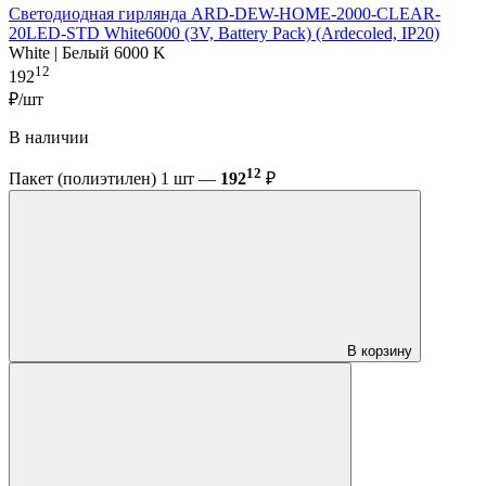
Светодиодная гирлянда ARD-DEW-HOME-2000-CLEAR-
20LED-STD White6000 (3V, Battery Pack) (Ardecoled, IP20)
White | Белый 6000 K
12
192
₽/шт
В наличии
12
Пакет (полиэтилен) 1 шт —
192
₽
В корзину