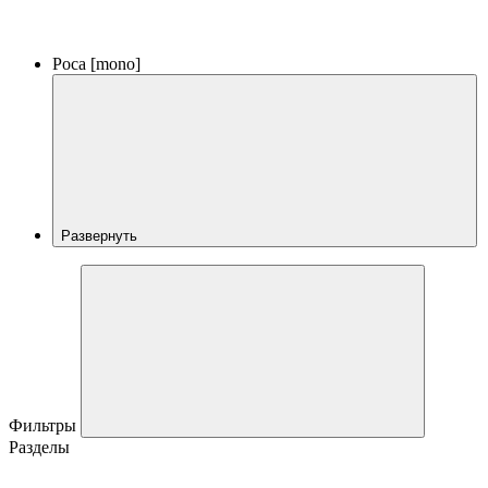
Роса [mono]
Развернуть
Фильтры
Разделы