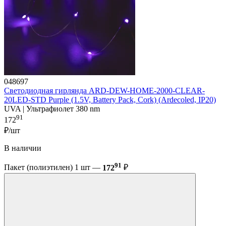
048697
Светодиодная гирлянда ARD-DEW-HOME-2000-CLEAR-
20LED-STD Purple (1.5V, Battery Pack, Cork) (Ardecoled, IP20)
UVA | Ультрафиолет 380 nm
91
172
₽/шт
В наличии
91
Пакет (полиэтилен) 1 шт —
172
₽