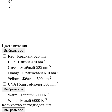
9
3
3
5
Цвет свечения
Выбрать все
5
Red | Красный 625 nm
5
Blue | Синий 470 nm
5
Green | Зелёный 525 nm
2
Orange | Оранжевый 610 nm
2
Yellow | Жёлтый 590 nm
2
UVA | Ультрафиолет 380 nm
Выбрать все
3
Warm | Тёплый 3000 K
3
White | Белый 6000 K
Количество светодиодов, шт
Выбрать все