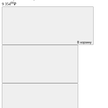
00
9 354
₽
В корзину