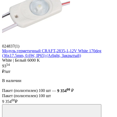
024837(1)
Модуль герметичный CRAFT-2835-1-12V White 170deg
(36x17.5mm, 0.6W, IP65) (Arlight, Закрытый)
White | Белый 6000 K
54
93
₽/шт
В наличии
00
Пакет (полиэтилен) 100 шт —
9 354
₽
Пакет (полиэтилен) 100 шт
00
9 354
₽