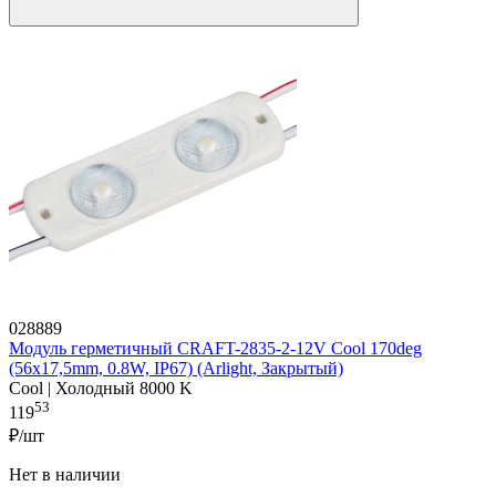
028889
Модуль герметичный CRAFT-2835-2-12V Cool 170deg
(56х17,5mm, 0.8W, IP67) (Arlight, Закрытый)
Cool | Холодный 8000 K
53
119
₽/шт
Нет в наличии