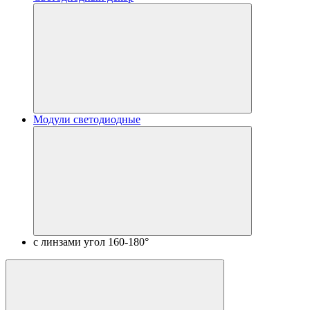
Модули светодиодные
с линзами угол 160-180°