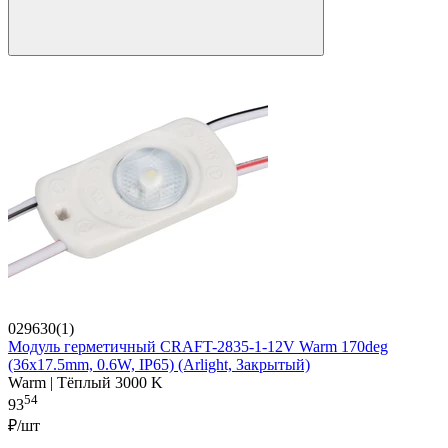
029630(1)
Модуль герметичный CRAFT-2835-1-12V Warm 170deg
(36x17.5mm, 0.6W, IP65) (Arlight, Закрытый)
Warm | Тёплый 3000 K
54
93
₽/шт