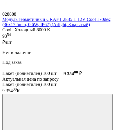
028888
Модуль герметичный CRAFT-2835-1-12V Cool 170deg
(36x17.5mm, 0.6W, IP67) (Arlight, Закрытый)
Cool | Холодный 8000 K
54
93
₽/шт
Нет в наличии
Под заказ
00
Пакет (полиэтилен) 100 шт —
9 354
₽
Актуальная цена по запросу
Пакет (полиэтилен) 100 шт
00
9 354
₽