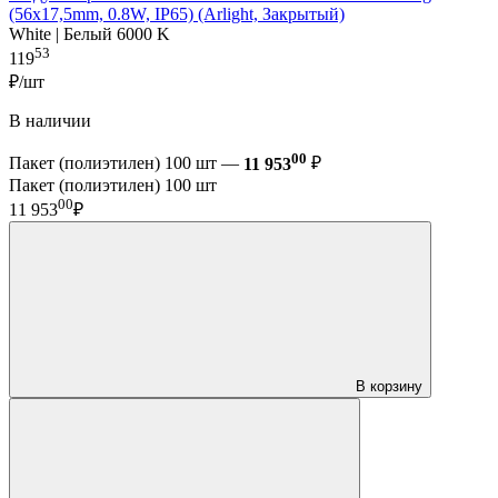
(56х17,5mm, 0.8W, IP65) (Arlight, Закрытый)
White | Белый 6000 K
53
119
₽/шт
В наличии
00
Пакет (полиэтилен) 100 шт —
11 953
₽
Пакет (полиэтилен) 100 шт
00
11 953
₽
В корзину