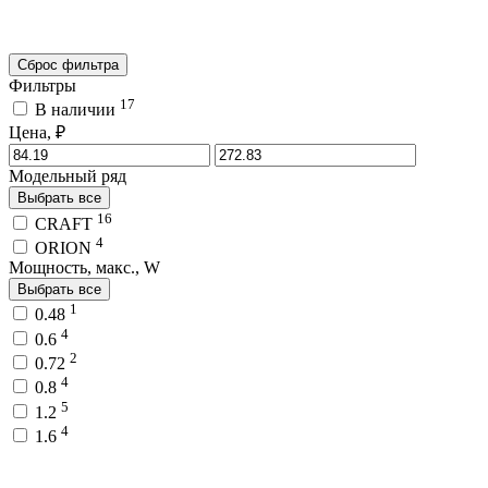
Сброс фильтра
Фильтры
17
В наличии
Цена, ₽
Модельный ряд
Выбрать все
16
CRAFT
4
ORION
Мощность, макс., W
Выбрать все
1
0.48
4
0.6
2
0.72
4
0.8
5
1.2
4
1.6