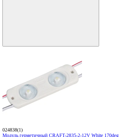
024838(1)
Модуль герметичный CRAFT-2835-2-12V White 170deg