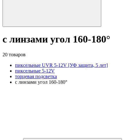
с линзами угол 160-180°
20 товаров
пиксельные UVR 5-12V [УФ защита, 5 лет]
пиксельные 5-12V
торцевая подсветка
с линзами угол 160-180°