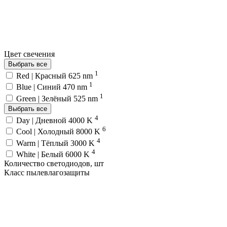
Цвет свечения
Выбрать все
1
Red | Красный 625 nm
1
Blue | Синий 470 nm
1
Green | Зелёный 525 nm
Выбрать все
4
Day | Дневной 4000 K
6
Cool | Холодный 8000 K
4
Warm | Тёплый 3000 K
4
White | Белый 6000 K
Количество светодиодов, шт
Класс пылевлагозащиты