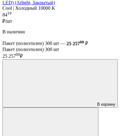
LED) (Arlight, Закрытый)
Cool | Холодный 10000 K
19
84
₽/шт
В наличии
00
Пакет (полиэтилен) 300 шт —
25 257
₽
Пакет (полиэтилен) 300 шт
00
25 257
₽
В корзину