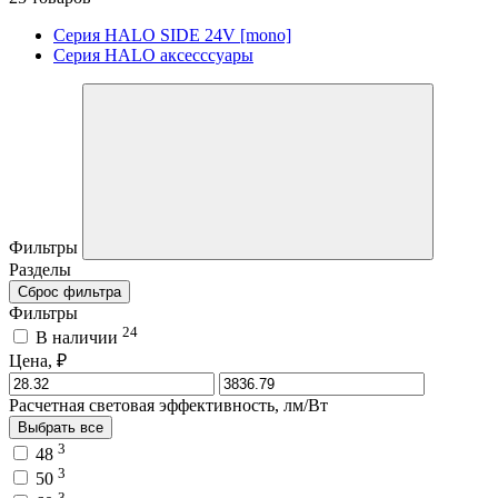
Серия HALO SIDE 24V [mono]
Серия HALO аксесссуары
Фильтры
Разделы
Сброс фильтра
Фильтры
24
В наличии
Цена, ₽
Расчетная световая эффективность, лм/Вт
Выбрать все
3
48
3
50
3