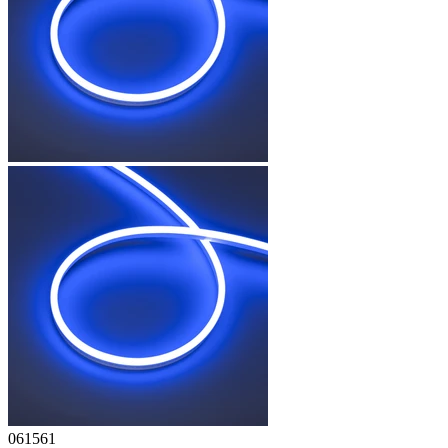
061561