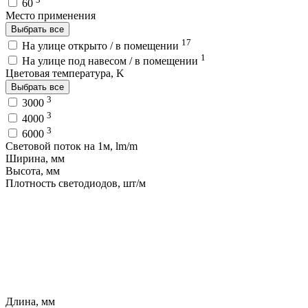
60
Место применения
Выбрать все
17
На улице открыто / в помещении
1
На улице под навесом / в помещении
Цветовая температура, K
Выбрать все
3
3000
3
4000
3
6000
Световой поток на 1м, lm/m
Ширина, мм
Высота, мм
Плотность светодиодов, шт/м
Длина, мм