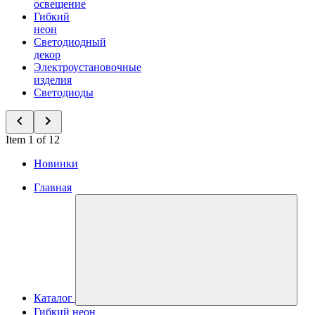
освещение
Гибкий
неон
Светодиодный
декор
Электроустановочные
изделия
Светодиоды
Item 1 of 12
Новинки
Главная
Каталог
Гибкий неон