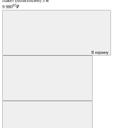
Пакет (полиэтилен) 5 м
95
9 980
₽
В корзину