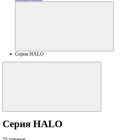
Серия HALO
Серия HALO
25 товаров