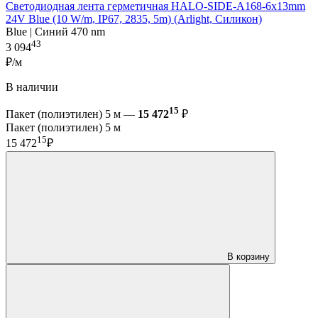
Светодиодная лента герметичная HALO-SIDE-A168-6x13mm
24V Blue (10 W/m, IP67, 2835, 5m) (Arlight, Силикон)
Blue | Синий 470 nm
43
3 094
₽/м
В наличии
15
Пакет (полиэтилен) 5 м —
15 472
₽
Пакет (полиэтилен) 5 м
15
15 472
₽
В корзину