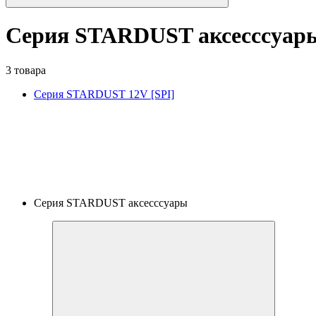
Серия STARDUST аксесссуар
3 товара
Серия STARDUST 12V [SPI]
Серия STARDUST аксесссуары