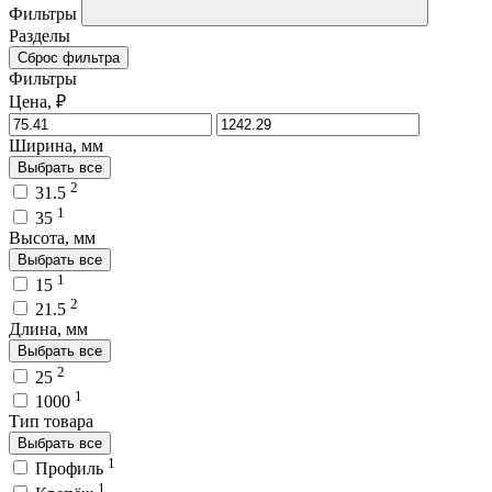
Фильтры
Разделы
Сброс фильтра
Фильтры
Цена, ₽
Ширина, мм
Выбрать все
2
31.5
1
35
Высота, мм
Выбрать все
1
15
2
21.5
Длина, мм
Выбрать все
2
25
1
1000
Тип товара
Выбрать все
1
Профиль
1