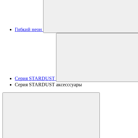
Гибкий неон
Серия STARDUST
Серия STARDUST аксесссуары