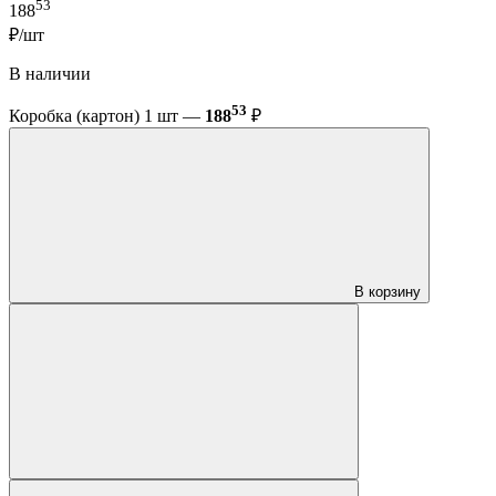
53
188
₽/шт
В наличии
53
Коробка (картон) 1 шт —
188
₽
В корзину