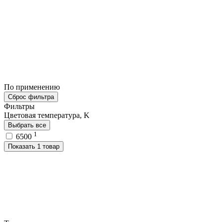
По применению
Сброс фильтра
Фильтры
Цветовая температура, K
Выбрать все
1
6500
Показать 1 товар