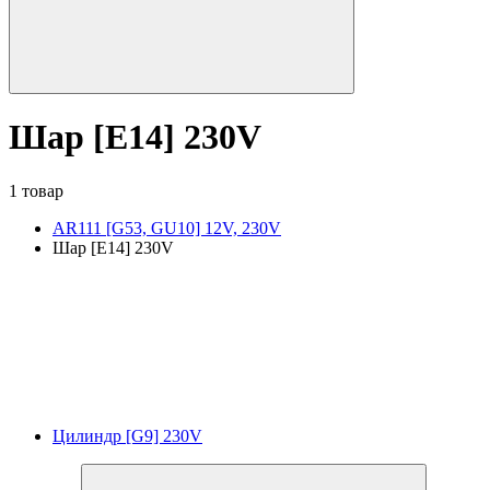
Шар [E14] 230V
1 товар
AR111 [G53, GU10] 12V, 230V
Шар [E14] 230V
Цилиндр [G9] 230V