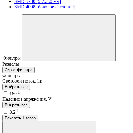
SMD 5730 [5.7х3.0 мм]
SMD 4008 [боковое свечение]
Фильтры
Разделы
Сброс фильтра
Фильтры
Световой поток, lm
Выбрать все
1
160
Падение напряжения, V
Выбрать все
1
3.2
Показать 1 товар