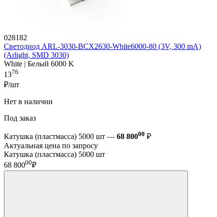
028182
Светодиод ARL-3030-BCX2630-White6000-80 (3V, 300 mA)
(Arlight, SMD 3030)
White | Белый 6000 K
76
13
₽/шт
Нет в наличии
Под заказ
00
Катушка (пластмасса) 5000 шт —
68 800
₽
Актуальная цена по запросу
Катушка (пластмасса) 5000 шт
00
68 800
₽