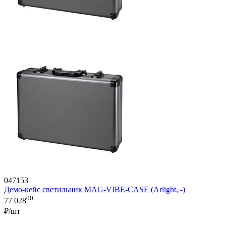
047153
Демо-кейс светильник MAG-VIBE-CASE (Arlight, -)
00
77 028
₽/шт