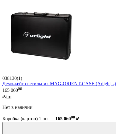
038130(1)
Демо-кейс светильник MAG-ORIENT-CASE (Arlight, -)
00
165 060
₽/шт
Нет в наличии
00
Коробка (картон) 1 шт —
165 060
₽