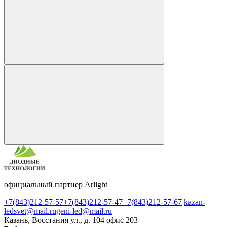
официальный партнер Arlight
+7(843)212-57-57
+7(843)212-57-47
+7(843)212-57-67
kazan-
ledsvet@mail.ru
geni-led@mail.ru
Казань, Восстания ул., д. 104 офис 203