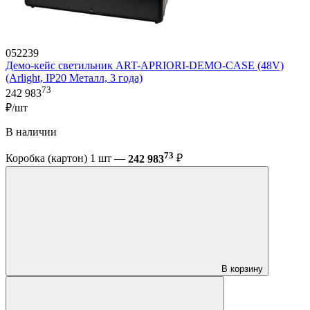
052239
Демо-кейс светильник ART-APRIORI-DEMO-CASE (48V)
(Arlight, IP20 Металл, 3 года)
73
242 983
₽/шт
В наличии
73
Коробка (картон) 1 шт —
242 983
₽
В корзину