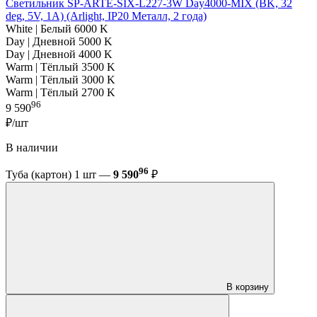
Светильник SP-ARTE-SIX-L227-3W Day4000-MIX (BK, 32
deg, 5V, 1A) (Arlight, IP20 Металл, 2 года)
White | Белый 6000 K
Day | Дневной 5000 K
Day | Дневной 4000 K
Warm | Тёплый 3500 K
Warm | Тёплый 3000 K
Warm | Тёплый 2700 K
96
9 590
₽/шт
В наличии
96
Туба (картон) 1 шт —
9 590
₽
В корзину