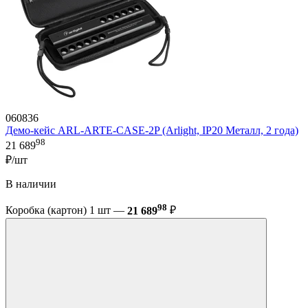
060836
Демо-кейс ARL-ARTE-CASE-2P (Arlight, IP20 Металл, 2 года)
98
21 689
₽/шт
В наличии
98
Коробка (картон) 1 шт —
21 689
₽