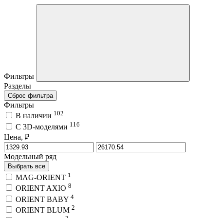
Фильтры
Разделы
Сброс фильтра
Фильтры
102
В наличии
116
C 3D-моделями
Цена, ₽
Модельный ряд
Выбрать все
1
MAG-ORIENT
8
ORIENT AXIO
4
ORIENT BABY
2
ORIENT BLUM