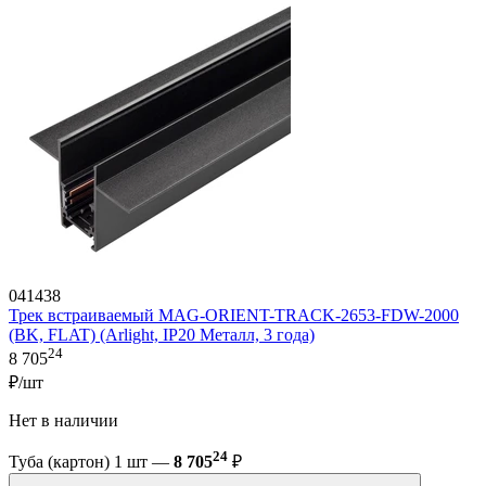
041438
Трек встраиваемый MAG-ORIENT-TRACK-2653-FDW-2000
(BK, FLAT) (Arlight, IP20 Металл, 3 года)
24
8 705
₽/шт
Нет в наличии
24
Туба (картон) 1 шт —
8 705
₽