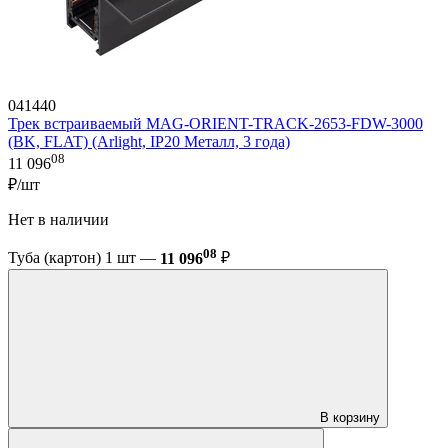
041440
Трек встраиваемый MAG-ORIENT-TRACK-2653-FDW-3000
(BK, FLAT) (Arlight, IP20 Металл, 3 года)
08
11 096
₽/шт
Нет в наличии
08
Туба (картон) 1 шт —
11 096
₽
В корзину