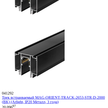
041292
Трек встраиваемый MAG-ORIENT-TRACK-2653-STR-D-2000
(BK) (Arlight, IP20 Металл, 3 года)
97
20 096