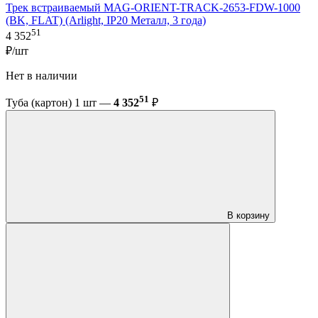
Трек встраиваемый MAG-ORIENT-TRACK-2653-FDW-1000
(BK, FLAT) (Arlight, IP20 Металл, 3 года)
51
4 352
₽/шт
Нет в наличии
51
Туба (картон) 1 шт —
4 352
₽
В корзину