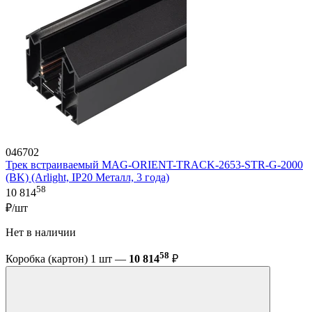
046702
Трек встраиваемый MAG-ORIENT-TRACK-2653-STR-G-2000
(BK) (Arlight, IP20 Металл, 3 года)
58
10 814
₽/шт
Нет в наличии
58
Коробка (картон) 1 шт —
10 814
₽