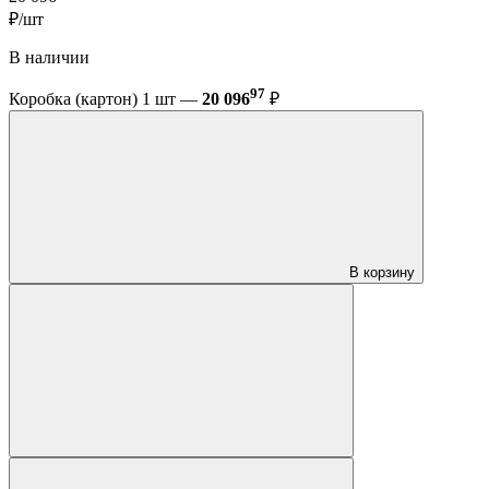
₽/шт
В наличии
97
Коробка (картон) 1 шт —
20 096
₽
В корзину