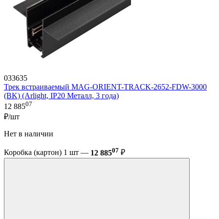
033635
Трек встраиваемый MAG-ORIENT-TRACK-2652-FDW-3000
(BK) (Arlight, IP20 Металл, 3 года)
07
12 885
₽/шт
Нет в наличии
07
Коробка (картон) 1 шт —
12 885
₽