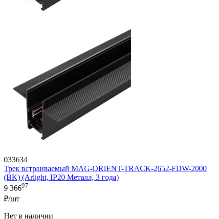
033634
Трек встраиваемый MAG-ORIENT-TRACK-2652-FDW-2000
(BK) (Arlight, IP20 Металл, 3 года)
97
9 366
₽/шт
Нет в наличии