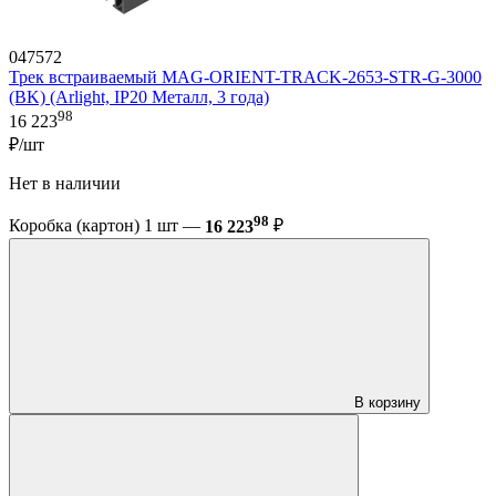
047572
Трек встраиваемый MAG-ORIENT-TRACK-2653-STR-G-3000
(BK) (Arlight, IP20 Металл, 3 года)
98
16 223
₽/шт
Нет в наличии
98
Коробка (картон) 1 шт —
16 223
₽
В корзину