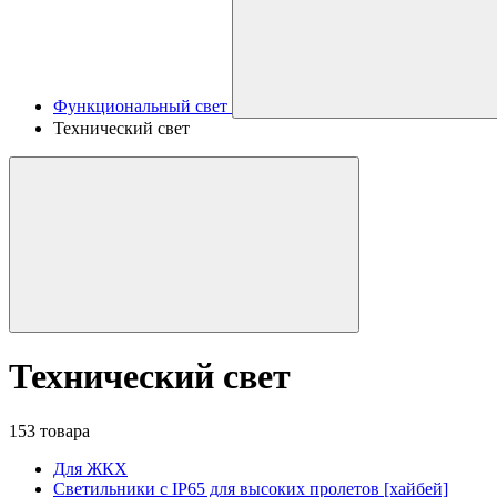
Функциональный свет
Технический свет
Технический свет
153 товара
Для ЖКХ
Светильники с IP65 для высоких пролетов [хайбей]