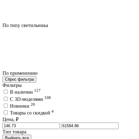
По типу светильника
По применению
Сброс фильтра
Фильтры
127
В наличии
108
C 3D-моделями
20
Новинки
4
Товары со скидкой
Цена, ₽
Тип товара
Выбрать все