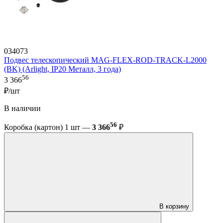
034073
Подвес телескопический MAG-FLEX-ROD-TRACK-L2000
(BK) (Arlight, IP20 Металл, 3 года)
56
3 366
₽/шт
В наличии
56
Коробка (картон) 1 шт —
3 366
₽
В корзину