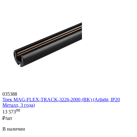
035388
Трек MAG-FLEX-TRACK-3226-2000 (BK) (Arlight, IP20
Металл, 3 года)
98
13 573
₽/шт
В наличии