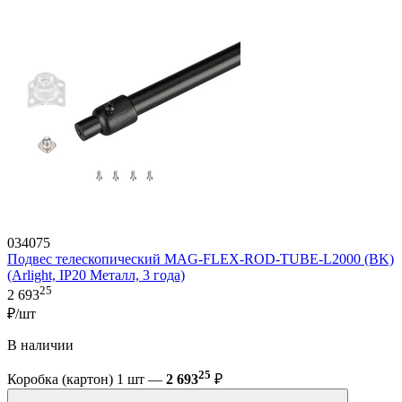
034075
Подвес телескопический MAG-FLEX-ROD-TUBE-L2000 (BK)
(Arlight, IP20 Металл, 3 года)
25
2 693
₽/шт
В наличии
25
Коробка (картон) 1 шт —
2 693
₽