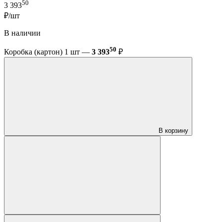
50
3 393
₽/шт
В наличии
50
Коробка (картон) 1 шт —
3 393
₽
В корзину