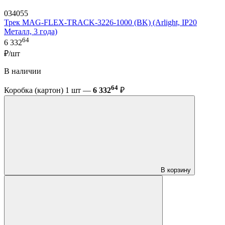
034055
Трек MAG-FLEX-TRACK-3226-1000 (BK) (Arlight, IP20
Металл, 3 года)
64
6 332
₽/шт
В наличии
64
Коробка (картон) 1 шт —
6 332
₽
В корзину