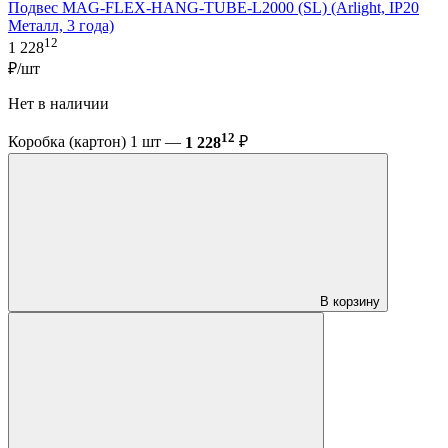
Подвес MAG-FLEX-HANG-TUBE-L2000 (SL) (Arlight, IP20
Металл, 3 года)
12
1 228
₽/шт
Нет в наличии
12
Коробка (картон) 1 шт —
1 228
₽
В корзину