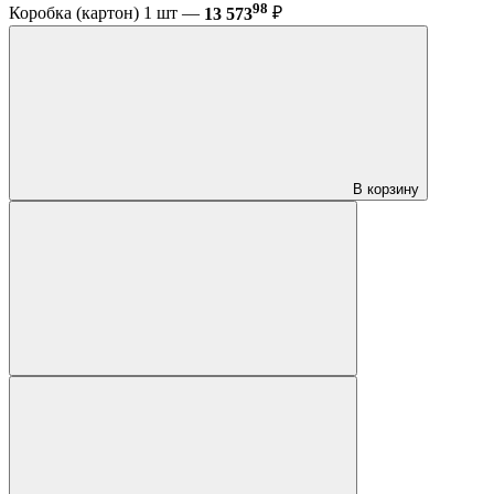
98
Коробка (картон) 1 шт —
13 573
₽
В корзину