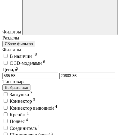
Фильтры
Разделы
Сброс фильтра
Фильтры
18
В наличии
6
C 3D-моделями
Цена, ₽
Тип товара
Выбрать все
2
Заглушка
5
Коннектор
4
Коннектор выводной
1
Крепёж
4
Подвес
1
Соединитель
3
Шинопровод (трек)