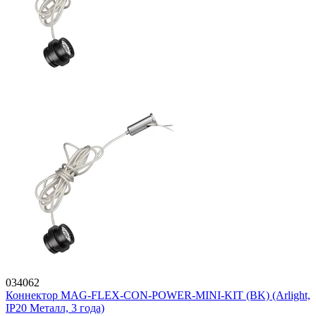
034062
Коннектор MAG-FLEX-CON-POWER-MINI-KIT (BK) (Arlight,
IP20 Металл, 3 года)