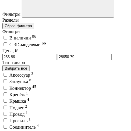
Фильтры
Разделы
Сброс фильтра
Фильтры
96
В наличии
66
C 3D-моделями
Цена, ₽
Тип товара
Выбрать все
2
Аксессуар
8
Заглушка
45
Коннектор
1
Крепёж
4
Крышка
2
Подвес
1
Провод
1
Профиль
4
Соединитель