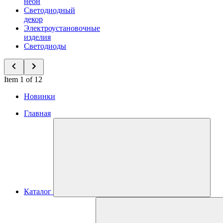
неон
Светодиодный
декор
Электроустановочные
изделия
Светодиоды
Item 1 of 12
Новинки
Главная
Каталог