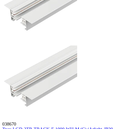
038670