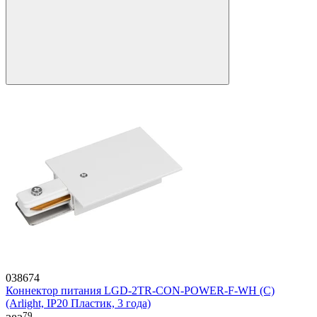
038674
Коннектор питания LGD-2TR-CON-POWER-F-WH (C)
(Arlight, IP20 Пластик, 3 года)
79