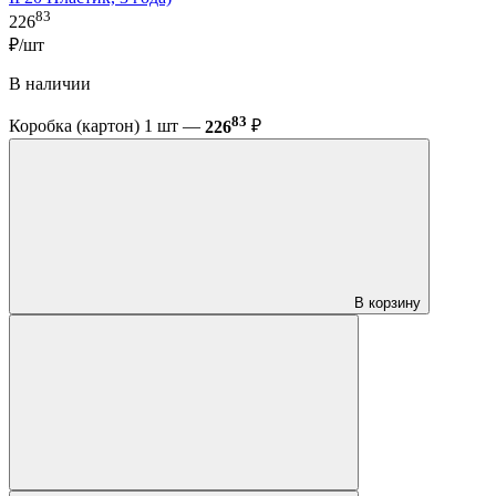
83
226
₽/шт
В наличии
83
Коробка (картон) 1 шт —
226
₽
В корзину