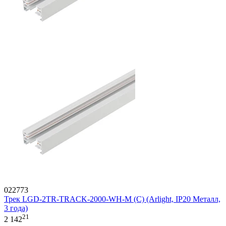
022773
Трек LGD-2TR-TRACK-2000-WH-M (C) (Arlight, IP20 Металл,
3 года)
21
2 142