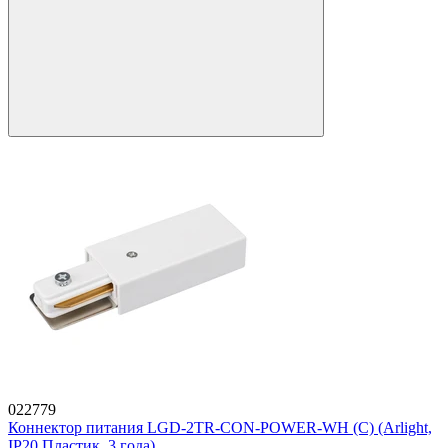
022779
Коннектор питания LGD-2TR-CON-POWER-WH (C) (Arlight,
IP20 Пластик, 3 года)