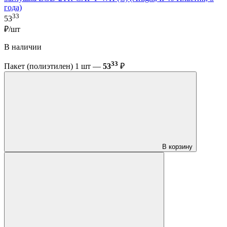
года)
33
53
₽/шт
В наличии
33
Пакет (полиэтилен) 1 шт —
53
₽
В корзину