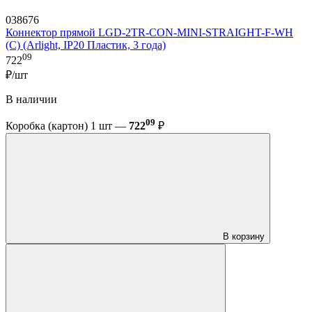
038676
Коннектор прямой LGD-2TR-CON-MINI-STRAIGHT-F-WH
(C) (Arlight, IP20 Пластик, 3 года)
09
722
₽/шт
В наличии
09
Коробка (картон) 1 шт —
722
₽
В корзину