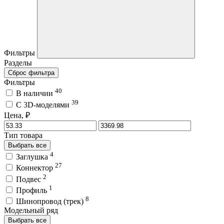
Фильтры
Разделы
Сброс фильтра
Фильтры
40
В наличии
39
C 3D-моделями
Цена, ₽
Тип товара
Выбрать все
4
Заглушка
27
Коннектор
2
Подвес
1
Профиль
8
Шинопровод (трек)
Модельный ряд
Выбрать все