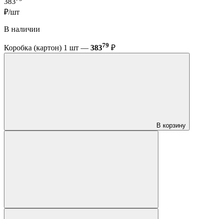
383
₽/шт
В наличии
79
Коробка (картон) 1 шт —
383
₽
В корзину