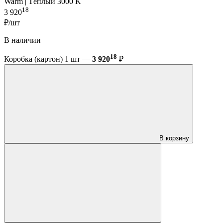
Warm | Тёплый 3000 K
18
3 920
₽/шт
В наличии
18
Коробка (картон) 1 шт —
3 920
₽
В корзину