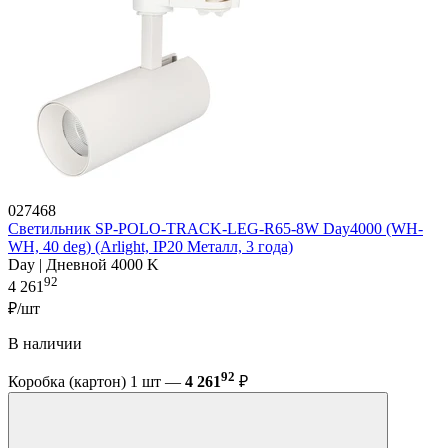
027468
Светильник SP-POLO-TRACK-LEG-R65-8W Day4000 (WH-
WH, 40 deg) (Arlight, IP20 Металл, 3 года)
Day | Дневной 4000 K
92
4 261
₽/шт
В наличии
92
Коробка (картон) 1 шт —
4 261
₽