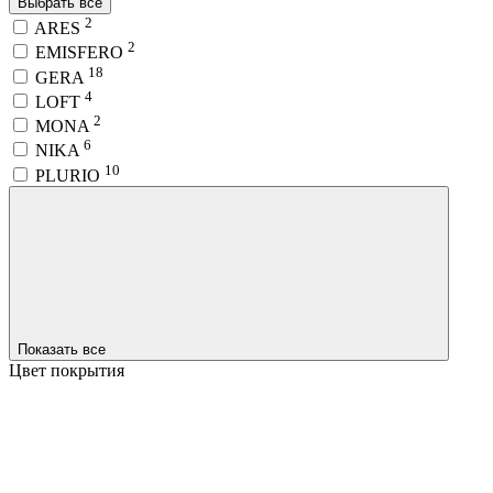
Выбрать все
2
ARES
2
EMISFERO
18
GERA
4
LOFT
2
MONA
6
NIKA
10
PLURIO
Показать все
Цвет покрытия