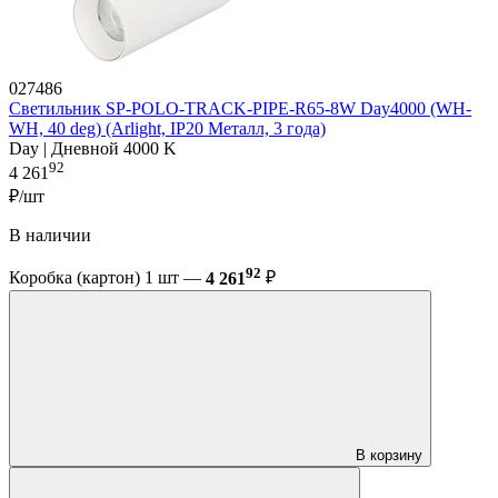
027486
Светильник SP-POLO-TRACK-PIPE-R65-8W Day4000 (WH-
WH, 40 deg) (Arlight, IP20 Металл, 3 года)
Day | Дневной 4000 K
92
4 261
₽/шт
В наличии
92
Коробка (картон) 1 шт —
4 261
₽
В корзину