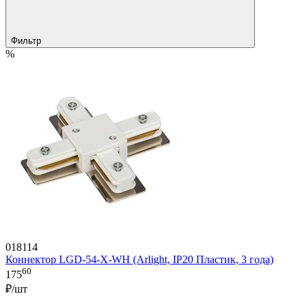
Фильтр
%
018114
Коннектор LGD-54-X-WH (Arlight, IP20 Пластик, 3 года)
60
175
₽/шт