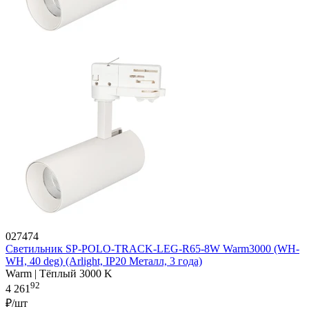
027474
Светильник SP-POLO-TRACK-LEG-R65-8W Warm3000 (WH-
WH, 40 deg) (Arlight, IP20 Металл, 3 года)
Warm | Тёплый 3000 K
92
4 261
₽/шт