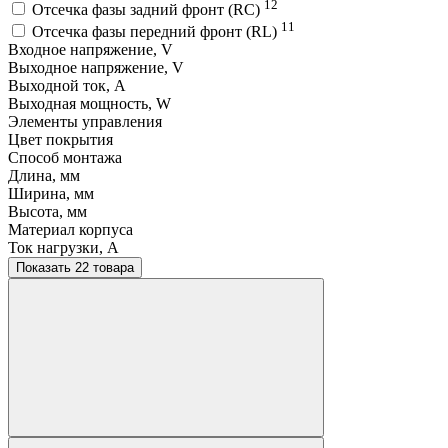
12
Отсечка фазы задний фронт (RC)
11
Отсечка фазы передний фронт (RL)
Входное напряжение, V
Выходное напряжение, V
Выходной ток, A
Выходная мощность, W
Элементы управления
Цвет покрытия
Способ монтажа
Длина, мм
Ширина, мм
Высота, мм
Материал корпуса
Ток нагрузки, A
Показать 22 товара