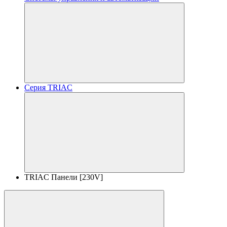
Серия TRIAC
TRIAC Панели [230V]