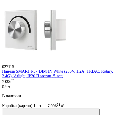
027115
Панель SMART-P37-DIM-IN White (230V, 1.2A, TRIAC, Rotary,
2.4G) (Arlight, IP20 Пластик, 5 лет)
71
7 096
₽/шт
В наличии
71
Коробка (картон) 1 шт —
7 096
₽