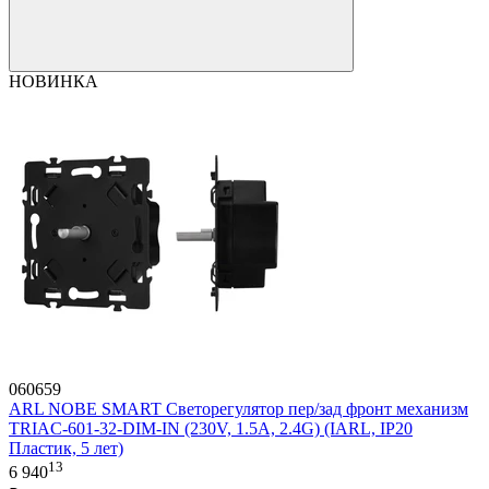
НОВИНКА
060659
ARL NOBE SMART Светорегулятор пер/зад фронт механизм
TRIAC-601-32-DIM-IN (230V, 1.5A, 2.4G) (IARL, IP20
Пластик, 5 лет)
13
6 940