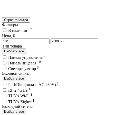
Сброс фильтра
Фильтры
17
В наличии
Цена, ₽
Тип товара
Выбрать все
9
Панель управления
10
Панель лицевая
3
Светорегулятор
Входной сигнал
Выбрать все
1
PushDim (подача AC 230V)
1
RF 2.4GHz
1
TUYA Wi-Fi
1
TUYA Zigbee
Выходной сигнал
Выбрать все