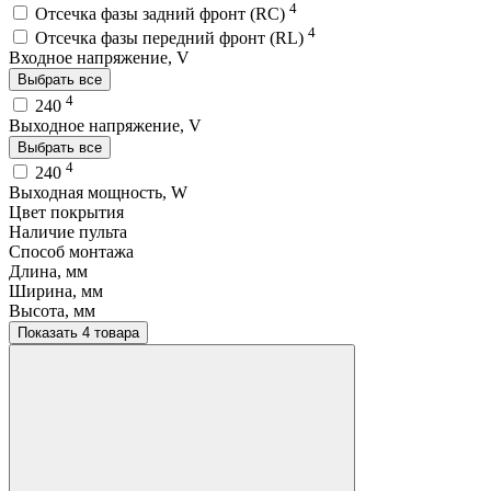
4
Отсечка фазы задний фронт (RC)
4
Отсечка фазы передний фронт (RL)
Входное напряжение, V
Выбрать все
4
240
Выходное напряжение, V
Выбрать все
4
240
Выходная мощность, W
Цвет покрытия
Наличие пульта
Способ монтажа
Длина, мм
Ширина, мм
Высота, мм
Показать 4 товара