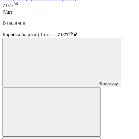
86
7 077
₽/шт
В наличии
86
Коробка (картон) 1 шт —
7 077
₽
В корзину