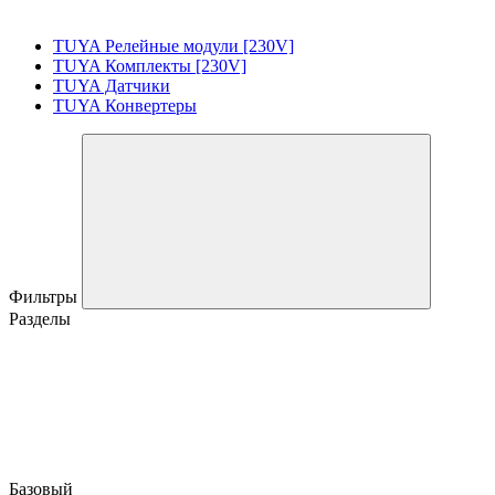
TUYA Релейные модули [230V]
TUYA Комплекты [230V]
TUYA Датчики
TUYA Конвертеры
Фильтры
Разделы
Базовый