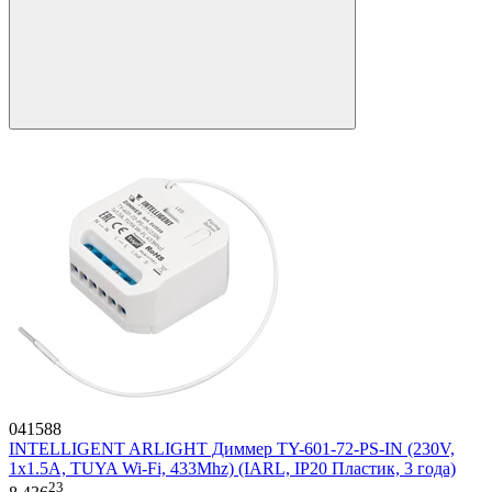
041588
INTELLIGENT ARLIGHT Диммер TY-601-72-PS-IN (230V,
1x1.5A, TUYA Wi-Fi, 433Mhz) (IARL, IP20 Пластик, 3 года)
23