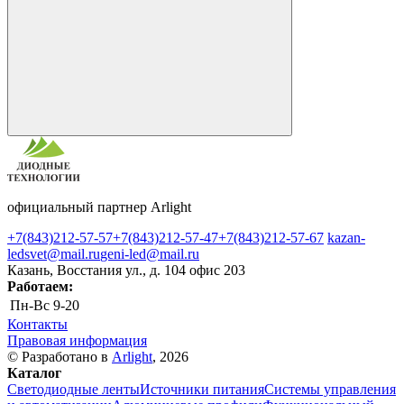
официальный партнер Arlight
+7(843)212-57-57
+7(843)212-57-47
+7(843)212-57-67
kazan-
ledsvet@mail.ru
geni-led@mail.ru
Казань, Восстания ул., д. 104 офис 203
Работаем:
Пн-Вс
9-20
Контакты
Правовая информация
© Разработано в
Arlight
, 2026
Каталог
Светодиодные ленты
Источники питания
Системы управления