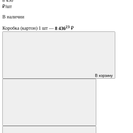
8 436
₽/шт
В наличии
23
Коробка (картон) 1 шт —
8 436
₽
В корзину