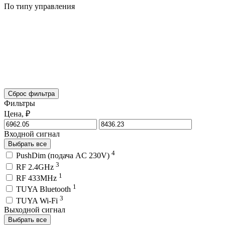
По типу управления
Сброс фильтра
Фильтры
Цена, ₽
Входной сигнал
Выбрать все
4
PushDim (подача AC 230V)
3
RF 2.4GHz
1
RF 433MHz
1
TUYA Bluetooth
3
TUYA Wi-Fi
Выходной сигнал
Выбрать все