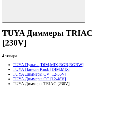
TUYA Диммеры TRIAC
[230V]
4 товара
TUYA Пульты [DIM,MIX,RGB,RGBW]
TUYA Панели Knob [DIM,MIX]
TUYA Диммеры CV [12-36V]
TUYA Диммеры CC [12-48V]
TUYA Диммеры TRIAC [230V]