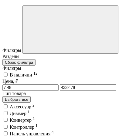
Фильтры
Разделы
Сброс фильтра
Фильтры
12
В наличии
Цена, ₽
Тип товара
Выбрать все
2
Аксессуар
1
Диммер
1
Конвертер
1
Контроллер
4
Панель управления