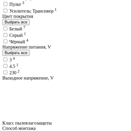
3
Пульт
1
Усилитель; Трансивер
Цвет покрытия
Выбрать все
7
Белый
1
Серый
4
Чёрный
Напряжение питания, V
Выбрать все
4
3
1
4.5
2
230
Выходное напряжение, V
Класс пылевлагозащиты
Способ монтажа