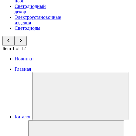
неон
Светодиодный
декор
Электроустановочные
изделия
Светодиоды
Item 1 of 12
Новинки
Главная
Каталог