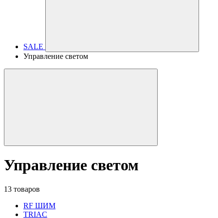
SALE
Управление светом
Управление светом
13 товаров
RF ШИМ
TRIAC