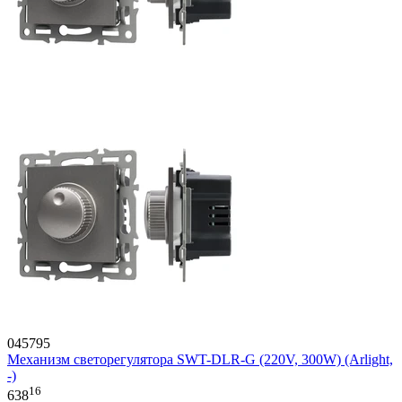
045795
Механизм светорегулятора SWT-DLR-G (220V, 300W) (Arlight,
-)
16
638