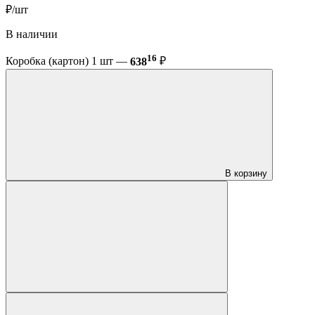
₽/шт
В наличии
16
Коробка (картон) 1 шт —
638
₽
В корзину