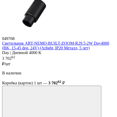
049768
Светильник ART-NEMO-BUILT-ZOOM-R29.5-2W Day4000
(BK, 15-45 deg, 24V) (Arlight, IP20 Металл, 5 лет)
Day | Дневной 4000 K
62
3 702
₽/шт
В наличии
62
Коробка (картон) 1 шт —
3 702
₽