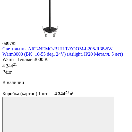
049785
Светильник ART-NEMO-BUILT-ZOOM-L205-R38-5W
Warm3000 (BK, 10-55 deg, 24V) (Arlight, IP20 Металл, 5 лет)
Warm | Тёплый 3000 K
21
4 344
₽/шт
В наличии
21
Коробка (картон) 1 шт —
4 344
₽