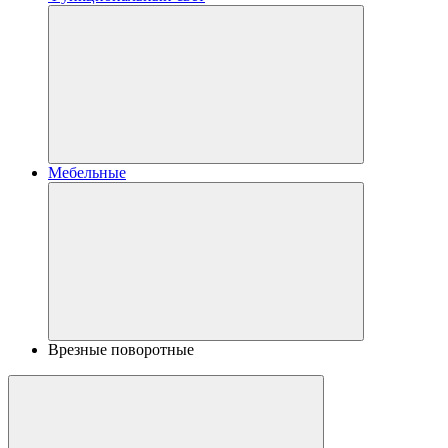
Мебельные
Врезные поворотные