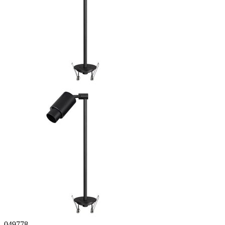
049778