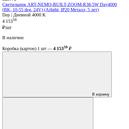
Светильник ART-NEMO-BUILT-ZOOM-R38-5W Day4000
(BK, 10-55 deg, 24V) (Arlight, IP20 Металл, 5 лет)
Day | Дневной 4000 K
59
4 153
₽/шт
В наличии
59
Коробка (картон) 1 шт —
4 153
₽
В корзину