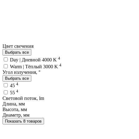
Цвет свечения
Выбрать все
4
Day | Дневной 4000 K
4
Warm | Тёплый 3000 K
Угол излучения, °
Выбрать все
4
45
4
55
Световой поток, lm
Длина, мм
Высота, мм
Диаметр, мм
Показать 8 товаров