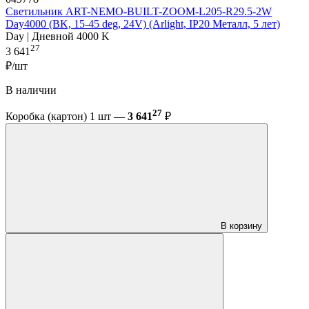
Светильник ART-NEMO-BUILT-ZOOM-L205-R29.5-2W
Day4000 (BK, 15-45 deg, 24V) (Arlight, IP20 Металл, 5 лет)
Day | Дневной 4000 K
27
3 641
₽/шт
В наличии
27
Коробка (картон) 1 шт —
3 641
₽
В корзину