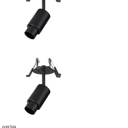
049769