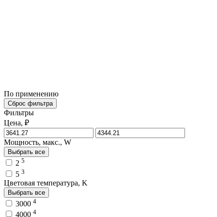
По применению
Сброс фильтра
Фильтры
Цена, ₽
Мощность, макс., W
Выбрать все
5
2
3
5
Цветовая температура, K
Выбрать все
4
3000
4
4000