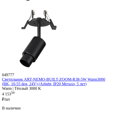
049777
Светильник ART-NEMO-BUILT-ZOOM-R38-5W Warm3000
(BK, 10-55 deg, 24V) (Arlight, IP20 Металл, 5 лет)
Warm | Тёплый 3000 K
59
4 153
₽/шт
В наличии