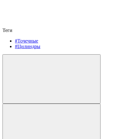
Теги
#Точечные
#Цилиндры