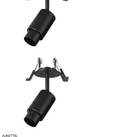
049776