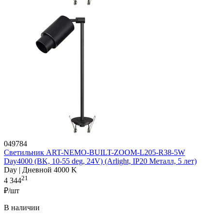
049784
Светильник ART-NEMO-BUILT-ZOOM-L205-R38-5W
Day4000 (BK, 10-55 deg, 24V) (Arlight, IP20 Металл, 5 лет)
Day | Дневной 4000 K
21
4 344
₽/шт
В наличии