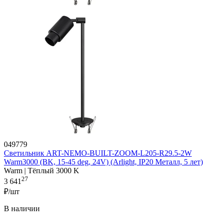
049779
Светильник ART-NEMO-BUILT-ZOOM-L205-R29.5-2W
Warm3000 (BK, 15-45 deg, 24V) (Arlight, IP20 Металл, 5 лет)
Warm | Тёплый 3000 K
27
3 641
₽/шт
В наличии