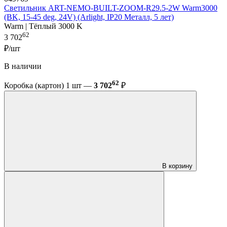
Светильник ART-NEMO-BUILT-ZOOM-R29.5-2W Warm3000
(BK, 15-45 deg, 24V) (Arlight, IP20 Металл, 5 лет)
Warm | Тёплый 3000 K
62
3 702
₽/шт
В наличии
62
Коробка (картон) 1 шт —
3 702
₽
В корзину