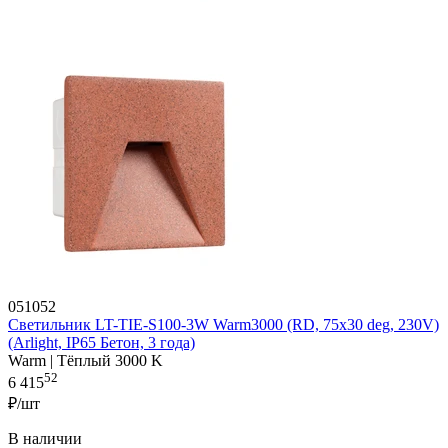
051052
Светильник LT-TIE-S100-3W Warm3000 (RD, 75x30 deg, 230V)
(Arlight, IP65 Бетон, 3 года)
Warm | Тёплый 3000 K
52
6 415
₽/шт
В наличии