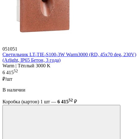
051051
Светильник LT-TIE-S100-3W Warm3000 (RD, 45x70 deg, 230V)
(Arlight, IP65 Бетон, 3 года)
Warm | Тёплый 3000 K
52
6 415
₽/шт
В наличии
52
Коробка (картон) 1 шт —
6 415
₽