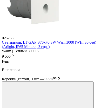
025738
Светильник LT-GAP-S70x70-3W Warm3000 (WH, 30 deg)
(Arlight, IP65 Металл, 3 года)
Warm | Тёплый 3000 K
65
9 555
₽/шт
В наличии
65
Коробка (картон) 1 шт —
9 555
₽