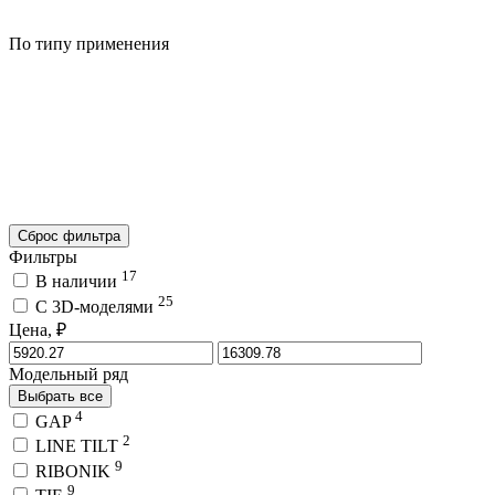
По типу применения
Сброс фильтра
Фильтры
17
В наличии
25
C 3D-моделями
Цена, ₽
Модельный ряд
Выбрать все
4
GAP
2
LINE TILT
9
RIBONIK
9