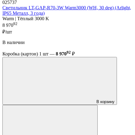
025737
Светильник LT-GAP-R70-3W Warm3000 (WH, 30 deg) (Arlight,
IP65 Металл, 3 года)
Warm | Тёплый 3000 K
92
8 970
₽/шт
В наличии
92
Коробка (картон) 1 шт —
8 970
₽
В корзину