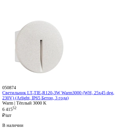
050874
Светильник LT-TIE-R120-3W Warm3000 (WH, 25x45 deg,
230V) (Arlight, IP65 Бетон, 3 года)
Warm | Тёплый 3000 K
52
6 415
₽/шт
В наличии