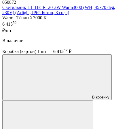
050872
Светильник LT-TIE-R120-3W Warm3000 (WH, 45x70 deg,
230V) (Arlight, IP65 Бетон, 3 года)
Warm | Тёплый 3000 K
52
6 415
₽/шт
В наличии
52
Коробка (картон) 1 шт —
6 415
₽
В корзину