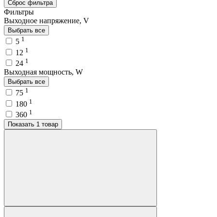
Сброс фильтра
Фильтры
Выходное напряжение, V
Выбрать все
1
5
1
12
1
24
Выходная мощность, W
Выбрать все
1
75
1
180
1
360
Показать 1 товар