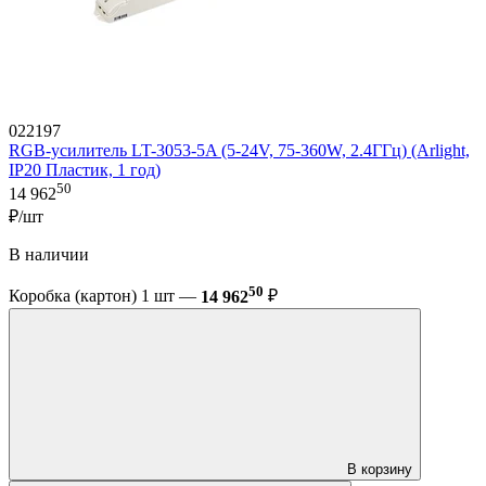
022197
RGB-усилитель LT-3053-5A (5-24V, 75-360W, 2.4ГГц) (Arlight,
IP20 Пластик, 1 год)
50
14 962
₽/шт
В наличии
50
Коробка (картон) 1 шт —
14 962
₽
В корзину