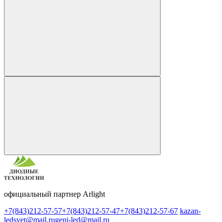
официальный партнер Arlight
+7(843)212-57-57
+7(843)212-57-47
+7(843)212-57-67
kazan-
ledsvet@mail.ru
geni-led@mail.ru