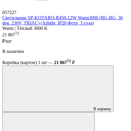
057227
Светильник SP-KOTARO-R450-12W Warm3000 (BG-BG, 36
deg, 230V, TRIAC) (Arlight, IP20 Фетр, 3 года)
Warm | Тёплый 3000 K
72
21 867
₽/шт
В наличии
72
Коробка (картон) 1 шт —
21 867
₽
В корзину