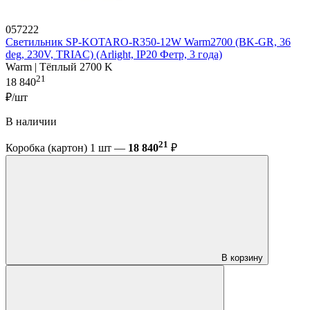
057222
Светильник SP-KOTARO-R350-12W Warm2700 (BK-GR, 36
deg, 230V, TRIAC) (Arlight, IP20 Фетр, 3 года)
Warm | Тёплый 2700 K
21
18 840
₽/шт
В наличии
21
Коробка (картон) 1 шт —
18 840
₽
В корзину