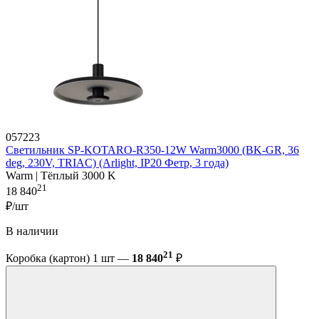
057223
Светильник SP-KOTARO-R350-12W Warm3000 (BK-GR, 36
deg, 230V, TRIAC) (Arlight, IP20 Фетр, 3 года)
Warm | Тёплый 3000 K
21
18 840
₽/шт
В наличии
21
Коробка (картон) 1 шт —
18 840
₽