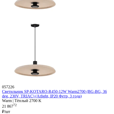
057226
Светильник SP-KOTARO-R450-12W Warm2700 (BG-BG, 36
deg, 230V, TRIAC) (Arlight, IP20 Фетр, 3 года)
Warm | Тёплый 2700 K
72
21 867
₽/шт