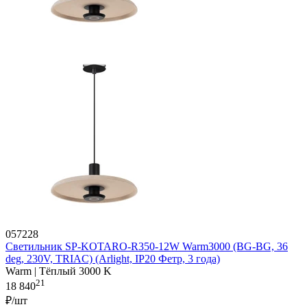
057228
Светильник SP-KOTARO-R350-12W Warm3000 (BG-BG, 36
deg, 230V, TRIAC) (Arlight, IP20 Фетр, 3 года)
Warm | Тёплый 3000 K
21
18 840
₽/шт