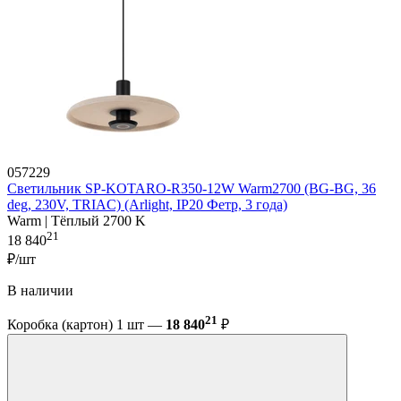
057229
Светильник SP-KOTARO-R350-12W Warm2700 (BG-BG, 36
deg, 230V, TRIAC) (Arlight, IP20 Фетр, 3 года)
Warm | Тёплый 2700 K
21
18 840
₽/шт
В наличии
21
Коробка (картон) 1 шт —
18 840
₽