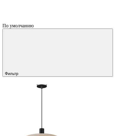
По умолчанию
Фильтр