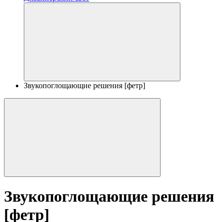
Звукопоглощающие решения [фетр]
Звукопоглощающие решения
[фетр]