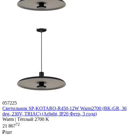
057225
Светильник SP-KOTARO-R450-12W Warm2700 (BK-GR, 36
deg, 230V, TRIAC) (Arlight, IP20 Фетр, 3 года)
Warm | Тёплый 2700 K
72
21 867
₽/шт