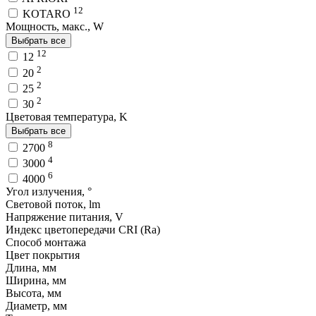
12
KOTARO
Мощность, макс., W
Выбрать все
12
12
2
20
2
25
2
30
Цветовая температура, K
Выбрать все
8
2700
4
3000
6
4000
Угол излучения, °
Световой поток, lm
Напряжение питания, V
Индекс цветопередачи CRI (Ra)
Способ монтажа
Цвет покрытия
Длина, мм
Ширина, мм
Высота, мм
Диаметр, мм